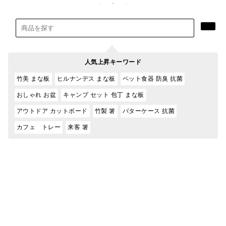
人気上昇キーワード
竹美 まな板
ヒルナンデス まな板
ペット食器 防臭 抗菌
おしゃれ お盆
キャンプ セット 包丁 まな板
アウトドア カットボード
竹製 箸
バターケース 抗菌
カフェ トレー
来客 箸