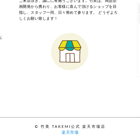
ご来店頂き、誠にに有難うございます。竹美は、商品企
画開発から携わり、お客様に喜んで頂けるショップを目
指し、スタッフ一同、日々努めて参ります。 どうぞよろ
しくお願い致します！
以
© 竹美 TAKEMI公式 楽天市場店
楽天市場