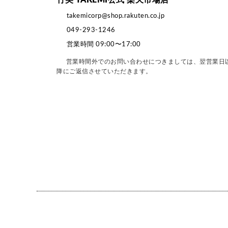
竹美 TAKEMI公式 楽天市場店
takemicorp@shop.rakuten.co.jp
049-293-1246
営業時間 09:00〜17:00
営業時間外でのお問い合わせにつきましては、翌営業日
降にご返信させていただきます。