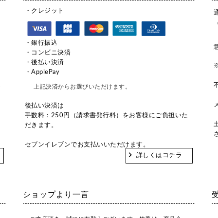
・クレジット
。
・銀行振込
。
・コンビニ決済
・後払い決済
・ApplePay
上記決済からお選びいただけます。
が
後払い決済は
手数料：250円（請求書発行料）をお客様にご負担いた
だきます。
セブンイレブンでお支払いいただけます。
詳しくはコチラ
ショップより一言