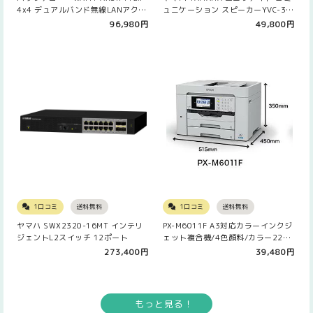
4x4 デュアルバンド無線LANアクセ
ュニケーション スピーカーYVC-3…
スポイント
96,980円
49,800円
1口コミ
送料無料
1口コミ
送料無料
ヤマハ SWX2320-16MT インテリ
PX-M6011F A3対応カラーインクジ
ジェントL2スイッチ 12ポート
ェット複合機/4色顔料/カラー22…
273,400円
39,480円
もっと見る！