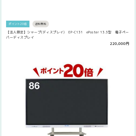
ポイント20倍
送料無料
【法人限定】シャープ(ディスプレイ) EP-C131 ePoster 13.3型 電子ペー
パーディスプレイ
220,000円