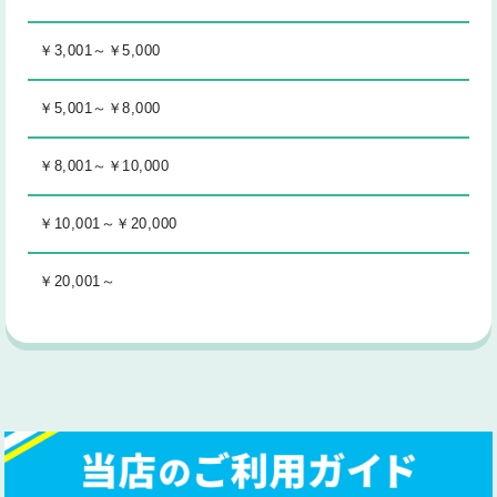
￥3,001～￥5,000
￥5,001～￥8,000
￥8,001～￥10,000
￥10,001～￥20,000
￥20,001～