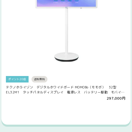
ポイント20倍
送料無料
テクノホライゾン デジタルホワイドボード MOMOBo（モモボ） 32型
EL32M1 タッチパネルディスプレイ 電源レス バッテリー駆動 モバイル
ディスプレイ DX化ソリューション Web会議 ミーティング リモート 遠
297,000円
隔 共有 書込み オンライン配信 ペーパーレス