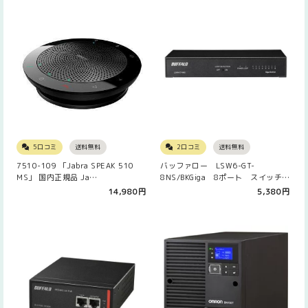
5口コミ
送料無料
2口コミ
送料無料
7510-109 「Jabra SPEAK 510
バッファロー LSW6-GT-
MS」 国内正規品 Ja…
8NS/BKGiga 8ポート スイッチン
グハ…
14,980円
5,380円