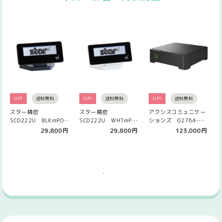
UP!
送料無料
UP!
送料無料
UP!
送料無料
スター精密
スター精密
アクシスコミュニケー
SCD222U BLKmPOP
SCD222U WHTmPOP
ションズ 02764-
専用 カスタマーディス
専用 カスタマーディス
005 AXIS S3008 Mk
29,800円
29,800円
123,000円
プレイ ブラ…
プレイ ホワ…
II 2 TB