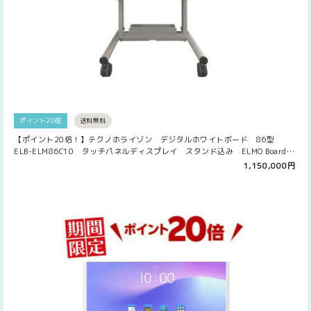
ポイント20倍
送料無料
【ポイント20倍！】テクノホライゾン デジタルホワイトボード 86型
ELB-ELM86C10 タッチパネルディスプレイ スタンド込み ELMO Board
エルモボード 電子黒板 Web会議 ミーティング リモート 遠隔 共
1,150,000円
有 書込み オンライン配信 ペーパーレス