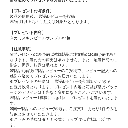
【プレゼント付与条件】
製品の使用後、 製品レビューを投稿
※2か月以上前のご注文は対象外となります。
【プレゼント内容】
タカミスキンピールサンプル×2包
【注意事項】
※プレゼントの送付先は対象製品ご注文時のお届け先住所と
なります。送付先の変更は承れません。また、配送日時のご
指定、再送、転送は承れません。
※製品到着後に製品レビューのご投稿で、レビュー記入への
感謝を込めてプレゼントをお届けいたします。
※プレゼントの発送は、 製品レビューを記載いただきまし
た翌月以降となります。プレゼント内容と箱及び製品パッケ
ージのデザインは予告なく変更になることが ございます。
※製品レビュー1投稿につき1回、プレゼントを送付いたしま
す。
※同一製品へのレビュー投稿は、ご注文1回あたり1件のみを
対象とさせていただきます。
※こちらの特典はタカミ公式ショップ 楽天市場店限定で
す。