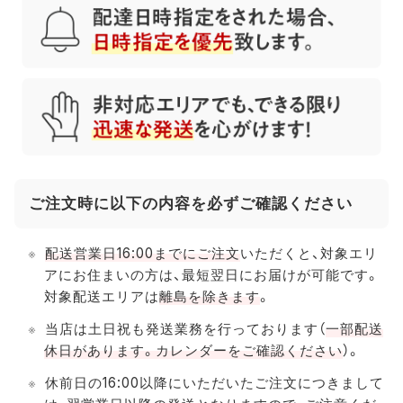
ご注文時に以下の内容を必ずご確認ください
配送営業日16:00までにご注文
いただくと、対象エリ
アにお住まいの方は、最短翌日にお届けが可能です。
対象配送エリアは
離島を除きます
。
当店は土日祝も発送業務を行っております（
一部配送
休日があります。カレンダーをご確認ください
）。
休前日の16:00以降にいただいたご注文につきまして