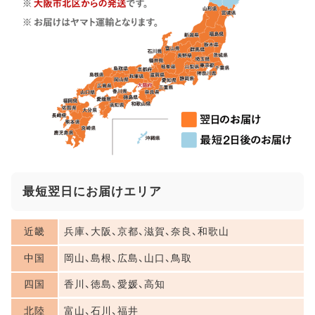
最短翌日にお届けエリア
近畿
兵庫、大阪、京都、滋賀、奈良、和歌山
中国
岡山、島根、広島、山口、鳥取
四国
香川、徳島、愛媛、高知
北陸
富山、石川、福井