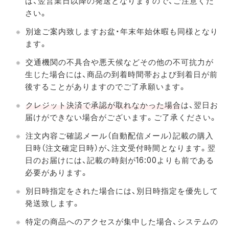
は、翌営業日以降の発送となりますので、ご注意くだ
さい。
別途ご案内致しますお盆・年末年始休暇も同様となり
ます。
交通機関の不具合や悪天候などその他の不可抗力が
生じた場合には、商品の到着時間帯および到着日が前
後することがありますのでご了承願います。
クレジット決済で承認が取れなかった場合
は、翌日お
届けができない場合がございます。ご了承ください。
注文内容ご確認メール（自動配信メール）記載の購入
日時（注文確定日時）が、注文受付時間となります。翌
日のお届けには、記載の時刻が16:00よりも前である
必要があります。
別日時指定をされた場合には、別日時指定を優先して
発送致します。
特定の商品へのアクセスが集中した場合、システムの