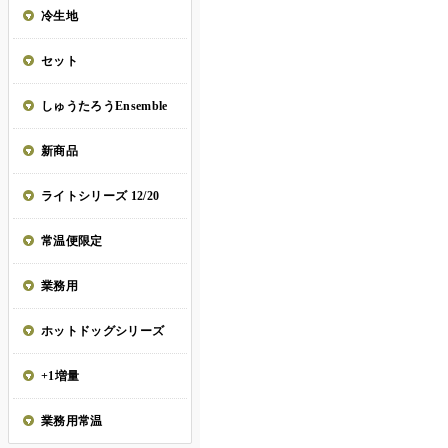
冷生地
セット
しゅうたろうEnsemble
新商品
ライトシリーズ 12/20
常温便限定
業務用
ホットドッグシリーズ
+1増量
業務用常温