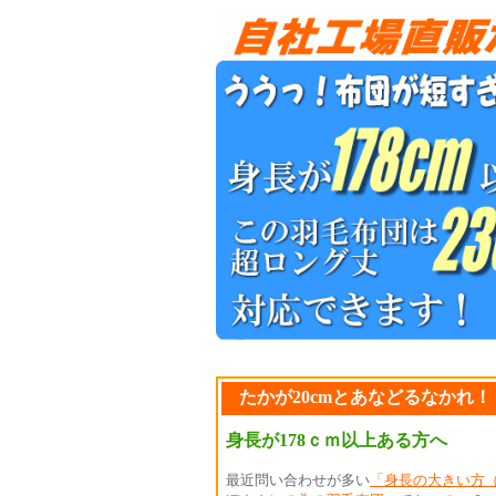
たかが20cmとあなどるなかれ
身長が178ｃｍ以上ある方へ
最近問い合わせが多い
「身長の大きい方