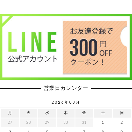
営業日カレンダー
2026年08月
月
火
水
木
金
土
日
27
28
29
30
31
1
2