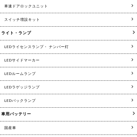
車速ドアロックユニット
スイッチ増設キット
ライト・ランプ
LEDライセンスランプ・ ナンバー灯
LEDサイドマーカー
LEDルームランプ
LEDラゲッジランプ
LEDバックランプ
車用バッテリー
国産車