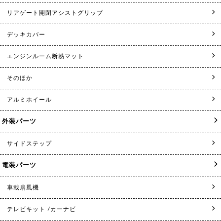
リアゲート開閉アシストグリップ
デッキカバー
エンジンルーム断熱マット
そのほか
アルミホイール
外装パーツ
サイドステップ
電装パーツ
車載扇風機
テレビキット /カーナビ