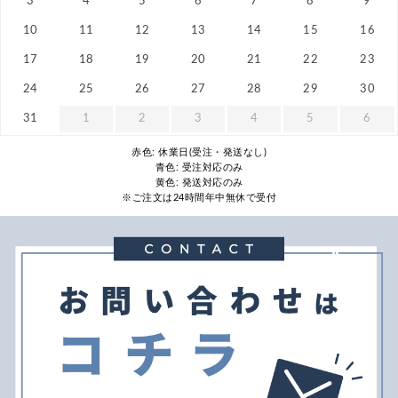
3
4
5
6
7
8
9
10
11
12
13
14
15
16
17
18
19
20
21
22
23
24
25
26
27
28
29
30
31
1
2
3
4
5
6
赤色: 休業日(受注・発送なし)
青色: 受注対応のみ
黄色: 発送対応のみ
※ご注文は24時間年中無休で受付