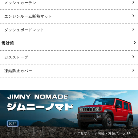
メッシュカーテン
エンジンルーム断熱マット
ダッシュボードマット
雪対策
ガスストーブ
凍結防止カバー