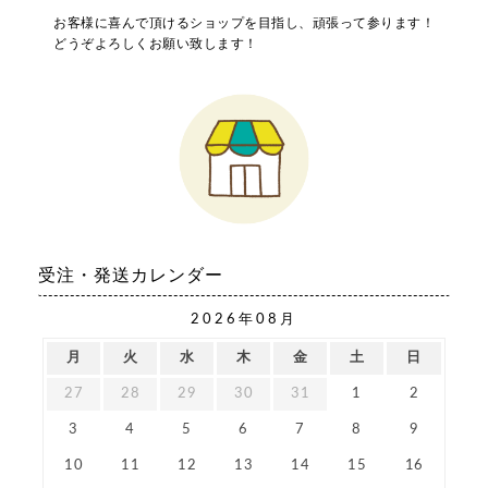
お客様に喜んで頂けるショップを目指し、頑張って参ります！
どうぞよろしくお願い致します！
受注・発送カレンダー
2026年08月
月
火
水
木
金
土
日
27
28
29
30
31
1
2
3
4
5
6
7
8
9
10
11
12
13
14
15
16