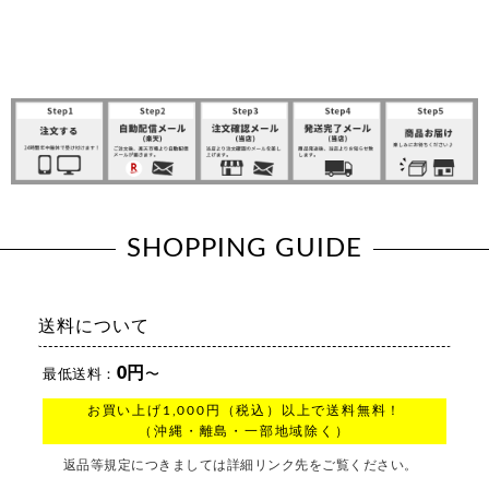
SHOPPING GUIDE
送料について
0円
最低送料：
〜
お買い上げ1,000円（税込）以上で送料無料！
（沖縄・離島・一部地域除く）
返品等規定につきましては詳細リンク先をご覧ください。