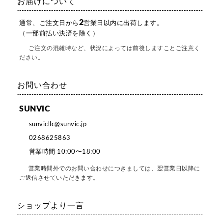
お届けについて
2
通常、ご注文日から
営業日以内に出荷します。
（一部前払い決済を除く）
ご注文の混雑時など、状況によっては前後しますことご注意く
ださい。
お問い合わせ
SUNVIC
sunvicllc@sunvic.jp
0268625863
営業時間 10:00〜18:00
営業時間外でのお問い合わせにつきましては、翌営業日以降に
ご返信させていただきます。
ショップより一言