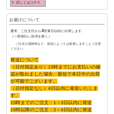
詳しくはコチラ
お届けについて
4
通常、ご注文日から
営業日以内に出荷します。
（一部前払い決済を除く）
ご注文の混雑時など、状況によっては前後しますことご注意
ください。
発送について
（日付指定あり）15時までにお支払いの確
認が取れました場合、最短で本日中の出荷
が可能でございます。
（日付指定なし）4日以内に発送いたしま
す。
15時までのご注文：1～3日以内に発送
15時以降のご注文：2～4日以内に発送