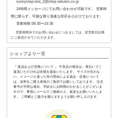
sunnystep-rara_2@shop.rakuten.co.jp
24時間メッセージにてお問い合わせが可能です。 営業時
間に限らず、可能な限り迅速な対応を心がけております。
営業時間 08:30〜15:30
営業時間外でのお問い合わせにつきましては、翌営業日以降
にご返信させていただきます。
ショップより一言
『 返品および交換について 』 不良品の場合は、着払いでご
返送いただければ全額を返金いたします。 サイズが合わな
い、イメージと違った等の理由による返品・交換について
は、送料をご購入者様のご負担でお願いしております。 注文
番号が不明な場合、手続きにお時間がかかることがございま
すので、事前にメールでご連絡の上、返送をお願いいたしま
す。 ご理解とご協力を賜りますようお願い申し上げます。