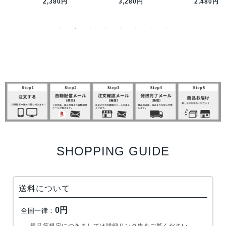
2,380円
3,280円
2,480円
メル …
ンク…
S…
SHOPPING GUIDE
送料について
0円
全国一律：
返品等規定につきましては詳細リンク先をご覧ください。