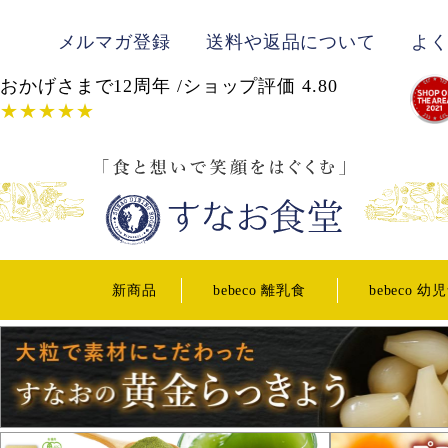
メルマガ登録
送料や返品について
よ
おかげさまで12周年 /ショップ評価 4.80
★★★★★
新商品
bebeco 離乳食
bebeco 幼