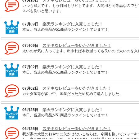
ステキなレビューをいただきました！
07月16日
いつも満足です。もう何回もリピしてます。人間用と同等品なのでと
スパも良いと思います。
楽天ランキングに入賞しました！
07月09日
本日、当店の商品が51商品ランクインしています！
ステキなレビューをいただきました！
07月09日
太いのが気に入ってます。出来れば本数減っても良いので太いのを入れて
楽天ランキングに入賞しました！
07月02日
本日、当店の商品が51商品ランクインしています！
ステキなレビューをいただきました！
07月02日
カナダ産等が多い中、国産だったため初めて購入しました。
楽天ランキングに入賞しました！
06月25日
本日、当店の商品が51商品ランクインしています！
ステキなレビューをいただきました！
06月25日
我が家の犬達のおやつに欠かせないこちらは、今回も捌いてジャーキ