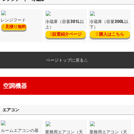
レンジフード
冷蔵庫（容量301L以
冷蔵庫（容量300L以
見積り無料
上）
下）
設置紹介ページ
購入はこちら
ページトップに戻る△
空調機器
エアコン
ルームエアコンの基
業務用エアコン（天
業務用エアコン（天