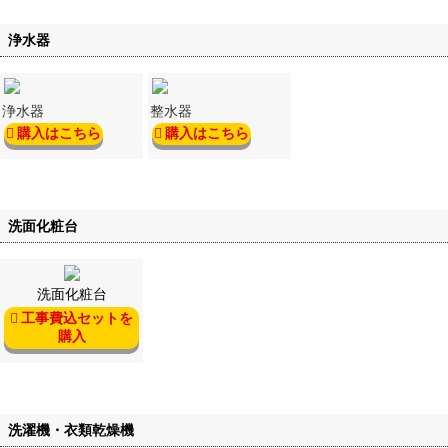
浄水器
浄水器
整水器
購入はこちら
購入はこちら
洗面化粧台
洗面化粧台
工事費込セットを
購入
洗濯機・衣類乾燥機