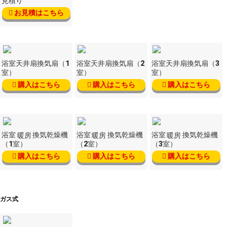
見積り
お見積はこちら
浴室天井扇換気扇（1
浴室天井扇換気扇（2
浴室天井扇換気扇（3
室）
室）
室）
購入はこちら
購入はこちら
購入はこちら
浴室
暖房
換気乾燥機
浴室
暖房
換気乾燥機
浴室
暖房
換気乾燥機
（1室）
（2室）
（3室）
購入はこちら
購入はこちら
購入はこちら
ガス式