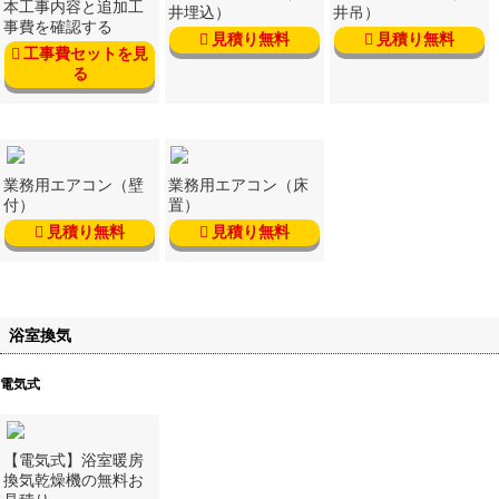
本工事内容と追加工
井埋込）
井吊）
事費を確認する
見積り無料
見積り無料
工事費セットを見
る
業務用エアコン（壁
業務用エアコン（床
付）
置）
見積り無料
見積り無料
浴室換気
電気式
【電気式】浴室暖房
換気乾燥機の無料お