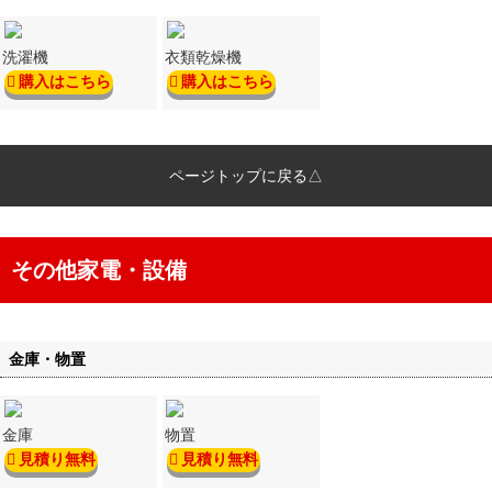
洗濯機
衣類乾燥機
購入はこちら
購入はこちら
ページトップに戻る△
その他家電・設備
金庫・物置
金庫
物置
見積り無料
見積り無料