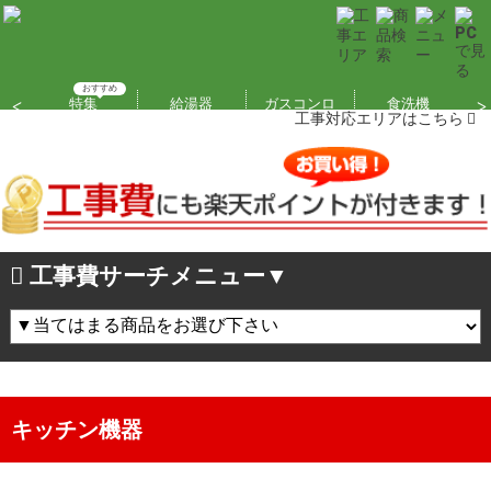
工事対応エリアはこちら
工事費サーチメニュー▼
キッチン機器