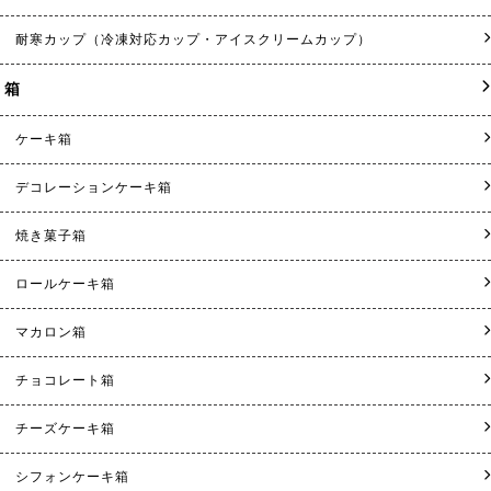
耐寒カップ（冷凍対応カップ・アイスクリームカップ）
箱
ケーキ箱
デコレーションケーキ箱
焼き菓子箱
ロールケーキ箱
マカロン箱
チョコレート箱
チーズケーキ箱
シフォンケーキ箱