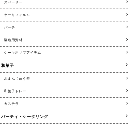
スペーサー
ケーキフィルム
パーチ
製造用資材
ケーキ用サブアイテム
和菓子
水まんじゅう型
和菓子トレー
カステラ
パーティ・ケータリング