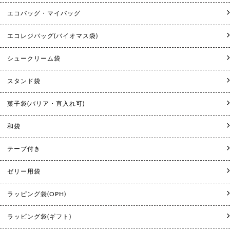
エコバッグ・マイバッグ
エコレジバッグ(バイオマス袋)
シュークリーム袋
スタンド袋
菓子袋(バリア・直入れ可)
和袋
テープ付き
ゼリー用袋
ラッピング袋(OPH)
ラッピング袋(ギフト)