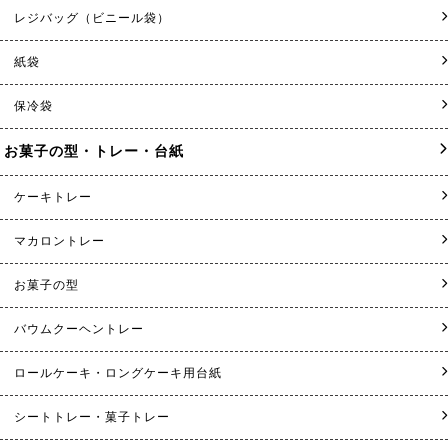
レジバッグ（ビニール袋）
紙袋
保冷袋
お菓子の型・トレー・台紙
ケーキトレー
マカロントレー
お菓子の型
バウムクーヘントレー
ロールケーキ・ロングケーキ用台紙
シートトレー・菓子トレー