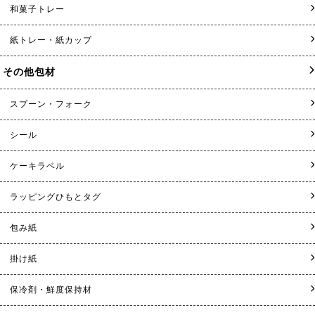
和菓子トレー
紙トレー・紙カップ
その他包材
スプーン・フォーク
シール
ケーキラベル
ラッピングひもとタグ
包み紙
掛け紙
保冷剤・鮮度保持材