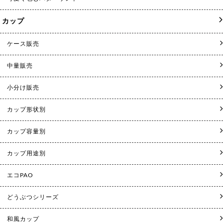
カップ
ケース販売
中量販売
小分け販売
カップ形状別
カップ容量別
カップ用途別
エコPAO
どうぶつシリーズ
和風カップ