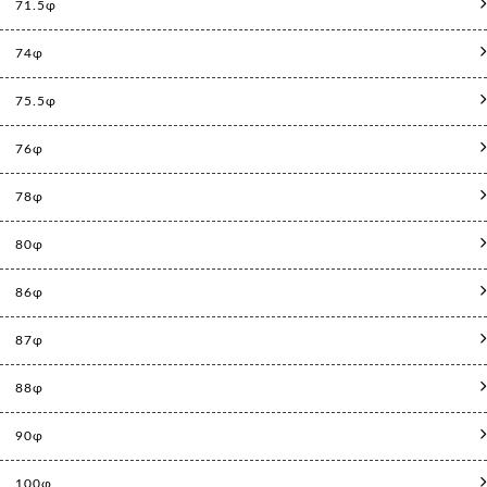
71.5φ
74φ
75.5φ
76φ
78φ
80φ
86φ
87φ
88φ
90φ
100φ