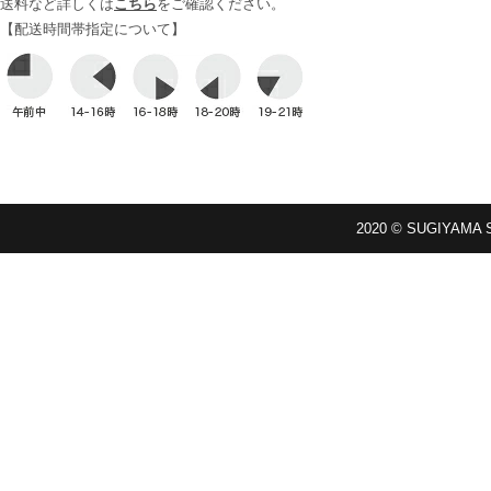
送料など詳しくは
こちら
をご確認ください。
【配送時間帯指定について】
2020 © SUGIYAMA 