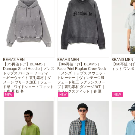
BEAMS MEN
BEAMS MEN
BEAMS MEN
【8/6再値下げ】BEAMS｜
【8/6再値下げ】BEAMS｜
【8/6再値下
Damage Short Hoodie｜メンズ
Fade Print Raglan Crew Neck
ィット ワンポ
トップス パーカー フーディ｜
｜メンズ トップス スウェット
ヘビーウェイト 裏毛素材｜ダ
トレーナー｜ヴィンテージ風
メージ ブリーチ加工｜フェー
フェード加工 ラグランスリー
ド感｜ワイドショートフィット
ブ｜裏毛素材 ダメージ加工｜
｜春 夏 秋 冬
リラックスフィット｜春 夏