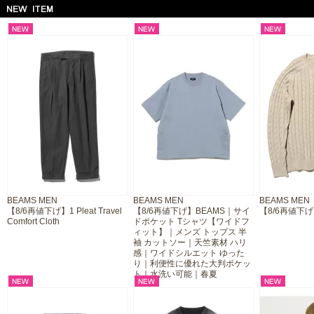
BEAMS MEN
BEAMS MEN
BEAMS MEN
【8/6再値下げ】1 Pleat Travel
【8/6再値下げ】BEAMS｜サイ
【8/6再値下げ】
Comfort Cloth
ドポケット Tシャツ【ワイドフ
ィット】｜メンズ トップス 半
袖 カットソー｜天竺素材 ハリ
感｜ワイドシルエット ゆった
り｜利便性に優れた大判ポケッ
ト｜水洗い可能｜春夏