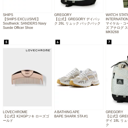
SHIPS
GREGORY
WATCH STAT
【SHIPS EXCLUSIVE】
【公式】GREGORY デイパッ
INTERNATIO
Southwick: SANDERS Navy
ク 26L リュック バックパック
マイケル・コー
Suede Officer Shoe
ズ アナログ 
MK9268
LOVECHROME
A BATHING APE
GREGORY
【公式】K24GPツキ ローズゴ
BAPE SHARK STA #1
【公式】GRE
ールド
デイ 18L リ
ク