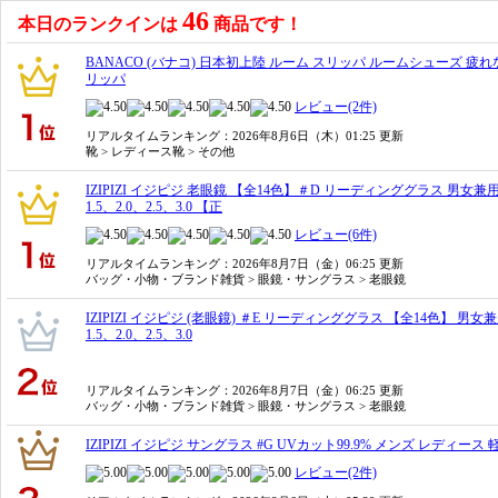
46
本日のランクインは
商品です！
BANACO (バナコ) 日本初上陸 ルーム スリッパ ルームシューズ 疲れ
リッパ
レビュー(2件)
リアルタイムランキング
：2026年8月6日（木）01:25 更新
靴 > レディース靴 > その他
IZIPIZI イジピジ 老眼鏡 【全14色】＃D リーディンググラス 男女
1.5、2.0、2.5、3.0 【正
レビュー(6件)
リアルタイムランキング
：2026年8月7日（金）06:25 更新
バッグ・小物・ブランド雑貨 > 眼鏡・サングラス > 老眼鏡
IZIPIZI イジピジ (老眼鏡) ＃E リーディンググラス 【全14色】 
1.5、2.0、2.5、3.0
リアルタイムランキング
：2026年8月7日（金）06:25 更新
バッグ・小物・ブランド雑貨 > 眼鏡・サングラス > 老眼鏡
IZIPIZI イジピジ サングラス #G UVカット99.9% メンズ レディー
レビュー(2件)