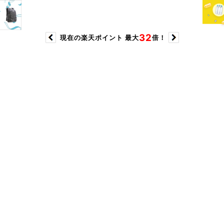
32
現在の楽天ポイント 最大
倍！