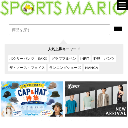
人気上昇キーワード
ボクサーパンツ SAXX
グラブブルペン
INFIT
野球 パンツ
ザ・ノース・フェイス
ランニングシューズ
NANGA