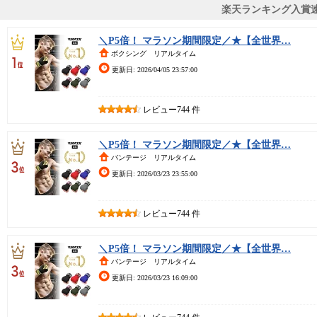
楽天ランキング入賞
＼P5倍！ マラソン期間限定／★【全世界…
ボクシング リアルタイム
更新日: 2026/04/05 23:57:00
レビュー744 件
＼P5倍！ マラソン期間限定／★【全世界…
バンテージ リアルタイム
更新日: 2026/03/23 23:55:00
レビュー744 件
＼P5倍！ マラソン期間限定／★【全世界…
バンテージ リアルタイム
更新日: 2026/03/23 16:09:00