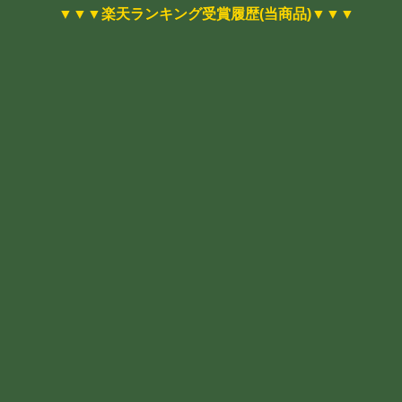
▼▼▼楽天ランキング受賞履歴(当商品)▼▼▼