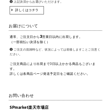
上記決済からお選びいただけます。
詳しくはコチラ
お届けについて
3
通常、ご注文日から
営業日以内に出荷します。
（一部前払い決済を除く）
ご注文の混雑時など、状況によっては前後しますことご注意く
ださい。
ご注文商品により出荷まで3日以上かかる商品もございま
す。
詳しくは各商品ページ発送予定日をご確認ください。
お問い合わせ
SPmarket楽天市場店