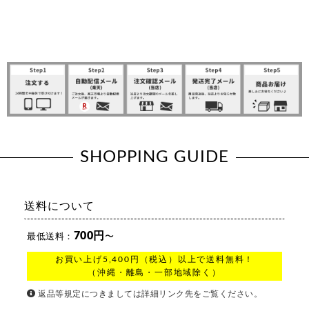
SHOPPING GUIDE
送料について
700円
最低送料：
〜
お買い上げ5,400円（税込）以上で送料無料！
（沖縄・離島・一部地域除く）
返品等規定につきましては詳細リンク先をご覧ください。