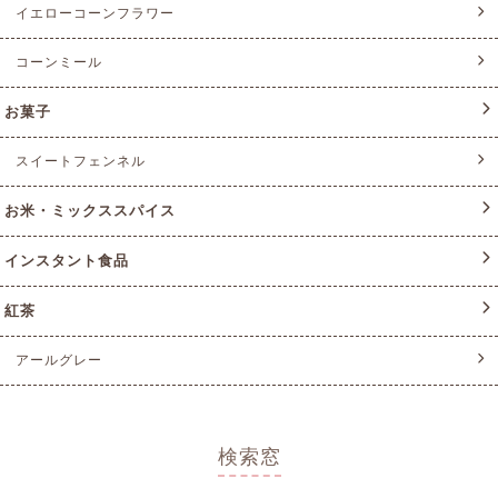
イエローコーンフラワー
コーンミール
お菓子
スイートフェンネル
お米・ミックススパイス
インスタント食品
紅茶
アールグレー
検索窓