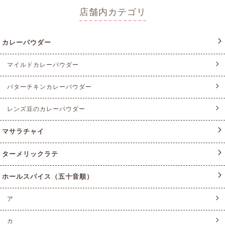
店舗内カテゴリ
カレーパウダー
マイルドカレーパウダー
バターチキンカレーパウダー
レンズ豆のカレーパウダー
マサラチャイ
ターメリックラテ
ホールスパイス（五十音順）
ア
カ