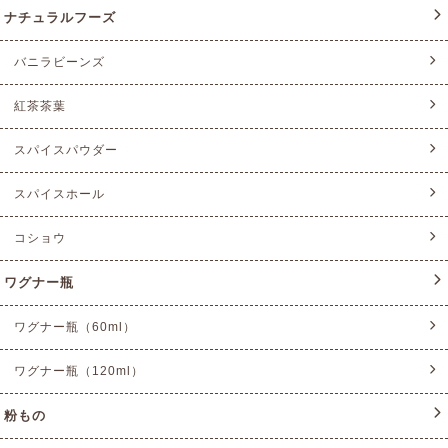
ナチュラルフーズ
バニラビーンズ
紅茶茶葉
スパイスパウダー
スパイスホール
コショウ
ワグナー瓶
ワグナー瓶（60ml）
ワグナー瓶（120ml）
粉もの