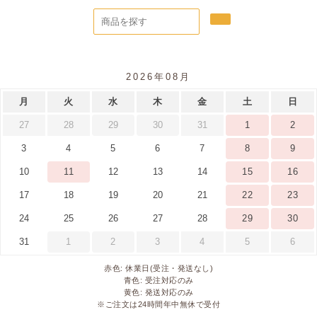
2026年08月
月
火
水
木
金
土
日
27
28
29
30
31
1
2
3
4
5
6
7
8
9
10
11
12
13
14
15
16
17
18
19
20
21
22
23
24
25
26
27
28
29
30
31
1
2
3
4
5
6
赤色: 休業日(受注・発送なし)
青色: 受注対応のみ
黄色: 発送対応のみ
※ご注文は24時間年中無休で受付