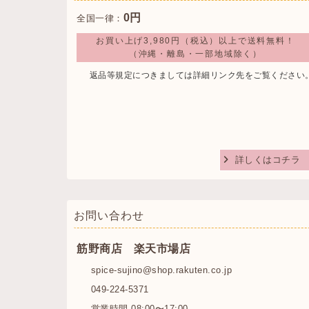
0円
全国一律：
お買い上げ3,980円（税込）以上で送料無料！
（沖縄・離島・一部地域除く）
返品等規定につきましては詳細リンク先をご覧ください
詳しくはコチラ
お問い合わせ
筋野商店 楽天市場店
spice-sujino@shop.rakuten.co.jp
049-224-5371
営業時間 08:00〜17:00