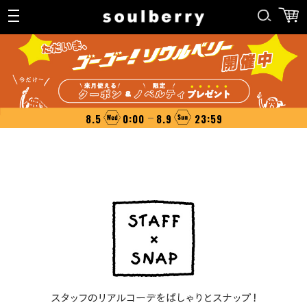
8.5
0:00
8.9
23:59