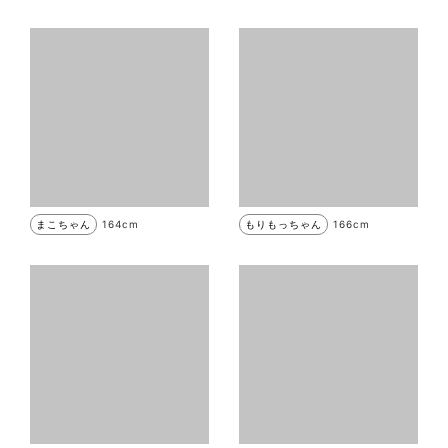
まこちゃん
164cm
もりもっちゃん
166cm