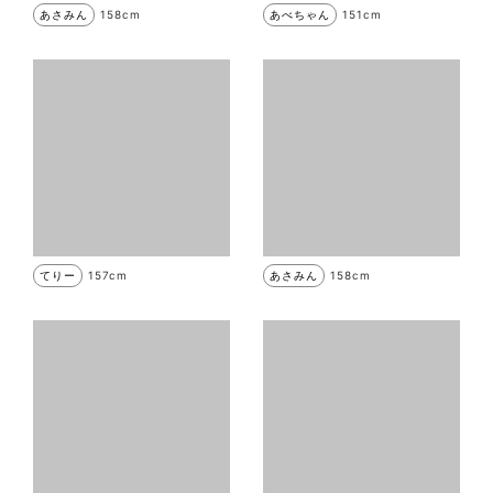
あさみん
158cm
あべちゃん
151cm
てりー
157cm
あさみん
158cm