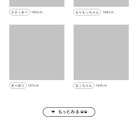
ささっきー
160cm
もりもっちゃん
166cm
きーぼう
157cm
まこちゃん
164cm