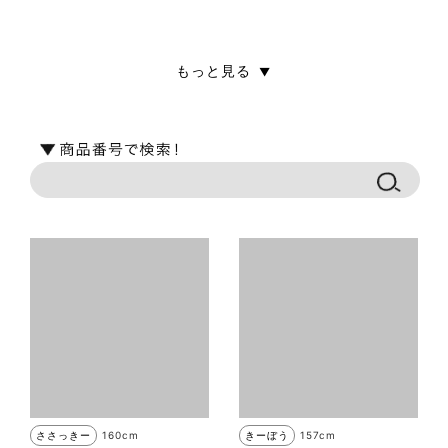
もっと見る
▼
ささっきー
160cm
きーぼう
157cm