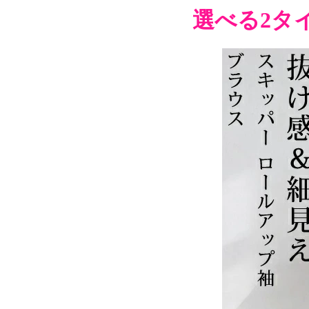
選べる2タ