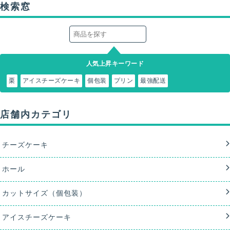
検索窓
人気上昇キーワード
栗
アイスチーズケーキ
個包装
プリン
最強配送
店舗内カテゴリ
チーズケーキ
ホール
カットサイズ（個包装）
アイスチーズケーキ