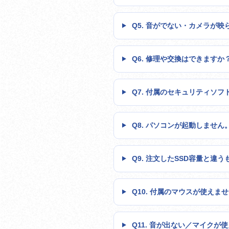
Q5. 音がでない・カメラが映
Q6. 修理や交換はできますか
Q7. 付属のセキュリティソ
Q8. パソコンが起動しません
Q9. 注文したSSD容量と違
Q10. 付属のマウスが使えま
Q11. 音が出ない／マイクが