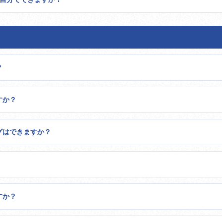
？
すか？
グはできますか？
すか？