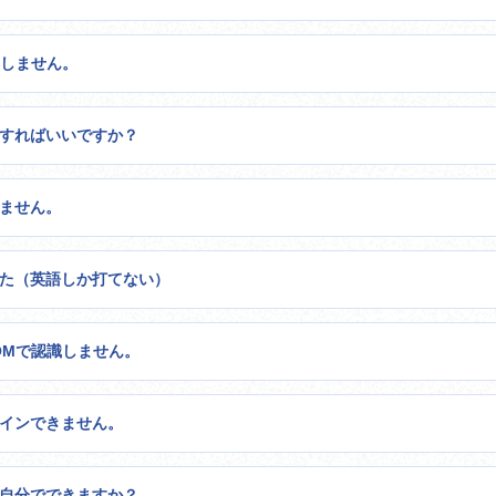
応しません。
うすればいいですか？
きません。
した（英語しか打てない）
OOMで認識しません。
グインできません。
は自分でできますか？