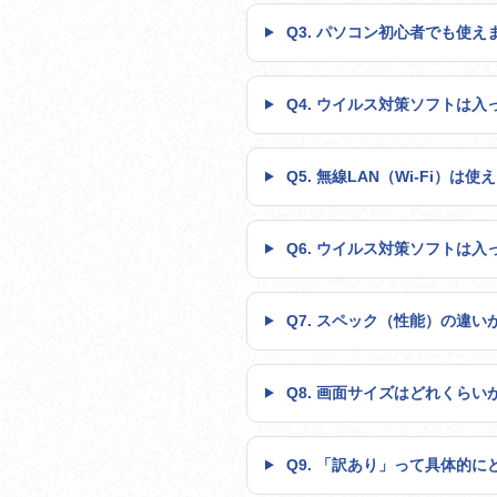
Q3. パソコン初心者でも使え
Q4. ウイルス対策ソフトは入
Q5. 無線LAN（Wi-Fi）は
Q6. ウイルス対策ソフトは入
Q7. スペック（性能）の違い
Q8. 画面サイズはどれくら
Q9. 「訳あり」って具体的に