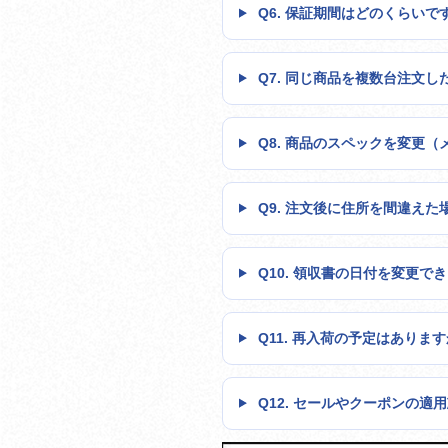
Q6. 保証期間はどのくらいで
Q7. 同じ商品を複数台注文し
Q8. 商品のスペックを変更
Q9. 注文後に住所を間違えた
Q10. 領収書の日付を変更で
Q11. 再入荷の予定はありま
Q12. セールやクーポンの適