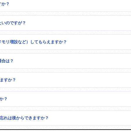
すか？
たいのですが？
（メモリ増設など）してもらえますか？
場合は？
きますか？
すか？
用忘れは後からできますか？