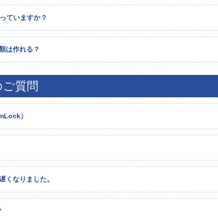
入っていますか？
書類は作れる？
のご質問
Lock）
作が遅くなりました。
？