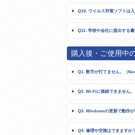
Q10. ウイルス対策ソフトは
Q11. 学校や会社に提出する
購入後・ご使用中
Q1. 数字が打てません。（Num
Q2. Wi-Fiに接続できません。
Q3. Windowsの更新で動
Q4. 修理や交換はできますか