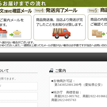
ついて
ご案内
使用できます。
■古物商許可証：
第543852001200号（愛知県公安）
ド
■特許庁 商標登録：
商願2022-005762、商願2022-01066
商願2022-005763