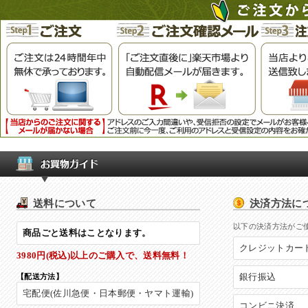
送料について
決済方法に
以下の決済方法がご
商品ごと送料はことなります。
クレジットカー
3980円(税込)以上
のご購入で、
送料無料！
銀行振込
【配送方法】
宅配便(佐川急便・日本郵便・ヤマト運輸)
コンビニ決済