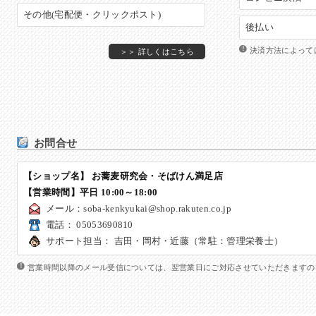
その他(宅配便・クリックポスト)
後払い
決済方法によって
＞＞ 詳しくはこちら
お問合せ
【ショップ名】 お蕎麦研究会・そばけん満足店
【営業時間】平日 10:00～18:00
メール：
soba-kenkyukai@shop.rakuten.co.jp
電話： 05053690810
サポート担当： 吉田・岡村・近藤（常駐：管理栄養士）
営業時間以降のメール受信については、翌営業日にご対応させていただきますの