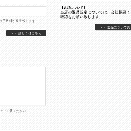
【返品について】
当店の返品規定については、会社概要よ
確認をお願い致します。
は手数料が発生致します。
＞＞ 返品について見
＞＞ 詳しくはこちら
でご了承ください。