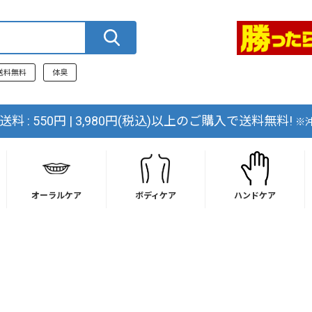
送料無料
体臭
料 : 550円 | 3,980円(税込)以上のご購入で送料無料!
※
オーラルケア
ボディケア
ハンドケア