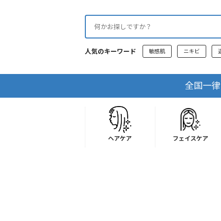
人気のキーワード
敏感肌
ニキビ
全国一律送
ヘアケア
フェイスケア