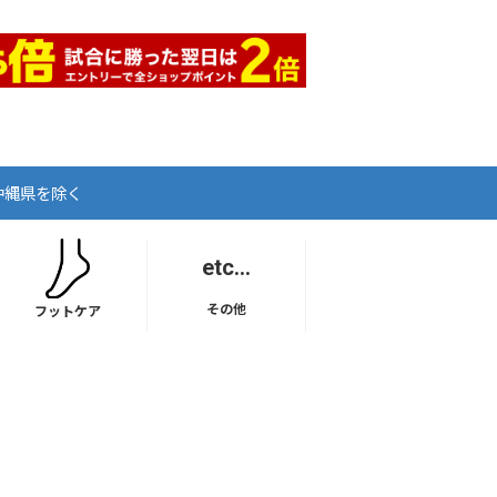
沖縄県を除く
etc...
その他
フットケア