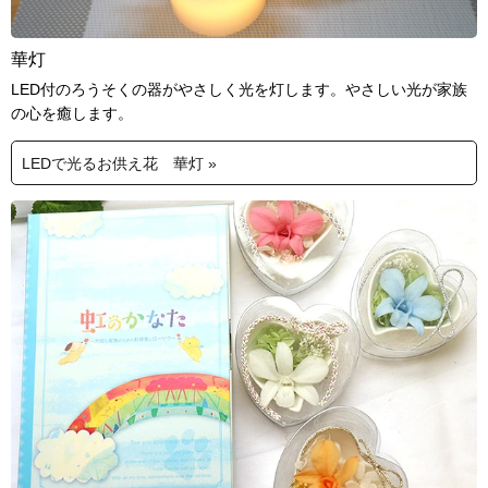
華灯
LED付のろうそくの器がやさしく光を灯します。やさしい光が家族
の心を癒します。
LEDで光るお供え花 華灯 »