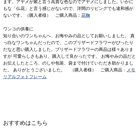
ます。アヤメが紫と言う高貴な色なのでアヤメにしました。いかに
もな「仏花」と言う感じがないので、洋間のリビングでも違和感が
ないです。（購入者様） ご購入商品：
花鞠
ワンコの供養に
知り合いのワンちゃんへ、お悔やみの品としてお願いしました。 真
っ白なワンちゃんだったので、このブリザードフラワーがぴったり
だなと思い購入しました。ブリザードフラワーの商品は様々ありま
すが 可愛らしさもあり、購入して良かったです。 お悔やみの品だと
お伝えしたところ、のしや包装、袋まで付けていただき助かりまし
た。 ありがとうございました。 （購入者様） ご購入商品：
メモ
リアルフォトフレーム
おすすめはこちら