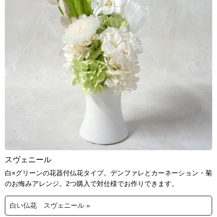
スヴェニール
白×グリーンの花器付仏花タイプ。デンファレとカーネーション・菊
のお悔みアレンジ。2つ購入で対仕様でお作りできます。
白い仏花 スヴェニール »