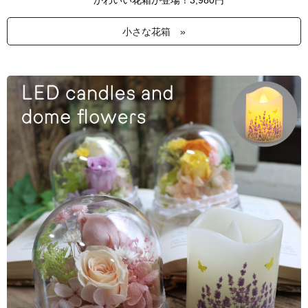
かわいい花箱が登場！3,980円
小さな花箱 »