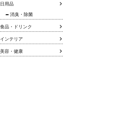
日用品
消臭・除菌
食品・ドリンク
インテリア
美容・健康