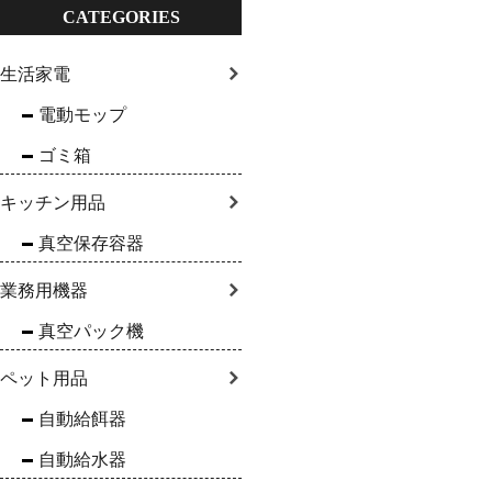
CATEGORIES
生活家電
電動モップ
ゴミ箱
キッチン用品
真空保存容器
業務用機器
真空パック機
ペット用品
自動給餌器
自動給水器