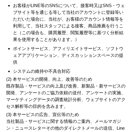
お客様がLINE等のSNSについて、接客時又はSNS・ウェ
ブサイト等を通じる等して当社のアカウントに登録等い
ただいた場合に、当社が、お客様のアカウント情報等を
利用して、当社スタッフによる接客、商品推薦を行うこ
と（この場合も、購買履歴、閲覧履歴等に基づく分析結
果を使用することがあります。）
ポイントサービス、アフィリエイトサービス、ソフトウ
ェアアプリケーション、ディスカッションスペースの提
供
システムの維持や不具合対応
(2) 本サービスの開発、向上、改善等のため
既存製品・サービスの向上及び改善、新製品・新サービスの
開発、アンケートのご協力依頼の送付、アンケートの実施、
マーケティングデータの調査統計分析、ウェブサイトのアク
セス解析等の目的を含みます。
(3) 本サービスの広告、宣伝等のため
当社製品・サービスに関する情報のご案内、メールマガジ
ン・ニュースレターその他のダイレクトメールの送信、Line