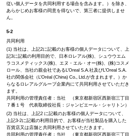
従い個人データを共同利用する場合を含みます。）を除き、
あらかじめお客様の同意を得ないで、第三者に提供しませ
ん。
5-2
共同利用
(1) 当社は、上記2に記載のお客様の個人データについて、上
記3に記載の利用目的で、日本ロレアル(株)、シュウウエム
ラコスメティックス(株)、エヌ・エル・オー(株)、(株)コスメ
ロール、当社の親会社であるL’Oreal S.A.社及びL’Oreal S.A.
社の関係会社（L’Oréal (China) Co., Ltd.が含まれます。）か
らなるロレアルグループ企業内にて共同利用させていただき
ます。
共同利用の管理責任者：当社 （東京都新宿区西新宿三丁目
７番１号 代表取締役社長：ジャンピエール・シャリトン）
(2) 当社は、上記2 に記載のお客様の個人データについて、
上記3-2に記載の利用目的で、お客様が当社製品を購入した
百貨店又は店舗と共同利用させていただきます。
共同利用の管理責任者：当社 （東京都新宿区西新宿三丁目