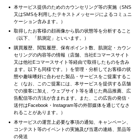
本サービス提供のためのカウンセリング等の実施（SNS
又はSMSを利用したテキストメッセージによるコミュニ
ケーション含みます。）
取得したお客様の顔画像から肌の状態等を分析すること
（以下、「肌測定」といいます。）
購買履歴、閲覧履歴、保有ポイント数、肌測定・カウン
セリングの内容等の情報（店舗、当社Eコマースサイト
又は他社Eコマースサイト等経由で取得したものを含み
ます。以下も同様です。）を管理・分析してお客様の状
態や趣味嗜好に合わせた製品・サービスをご提案するこ
と（なお、このご提案には、本サービスを提供する店舗
での接客に加え、ウェブサイト等を通じた商品推薦、広
告配信等の方法が含まれます。また、この広告の発信・
送付はFacebook・Instagram等の外部媒体を通じてなさ
れることがあります。）
本サービスの運営上必要な事項の通知、キャンペーン、
コンテスト等のイベントの実施及び当選の連絡、景品等
の発送