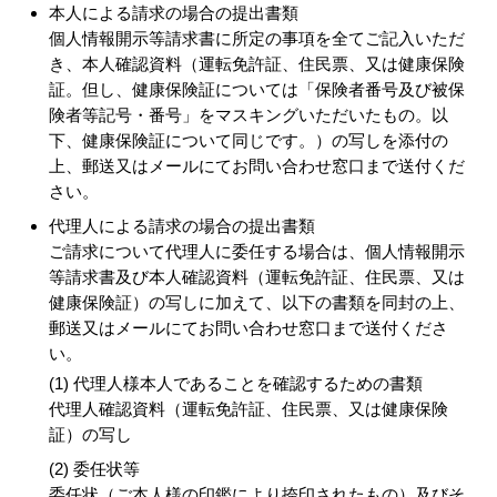
本人による請求の場合の提出書類
個人情報開示等請求書に所定の事項を全てご記入いただ
き、本人確認資料（運転免許証、住民票、又は健康保険
証。但し、健康保険証については「保険者番号及び被保
険者等記号・番号」をマスキングいただいたもの。以
下、健康保険証について同じです。）の写しを添付の
上、郵送又はメールにてお問い合わせ窓口まで送付くだ
さい。
代理人による請求の場合の提出書類
ご請求について代理人に委任する場合は、個人情報開示
等請求書及び本人確認資料（運転免許証、住民票、又は
健康保険証）の写しに加えて、以下の書類を同封の上、
郵送又はメールにてお問い合わせ窓口まで送付くださ
い。
(1) 代理人様本人であることを確認するための書類
代理人確認資料（運転免許証、住民票、又は健康保険
証）の写し
(2) 委任状等
委任状（ご本人様の印鑑により捺印されたもの）及びそ