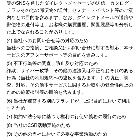
等のSNSを通じたダイレクトメッセージの送信、カタログ・
チラシその他の郵便物の送付、セミナー・イベント等のご案
内などの目的を含みます。なお、ダイレクトメールの送信や
郵便物の送付等は、お客様の購買履歴、閲覧履歴等を分析し
た上でなされることがあります。
(4) 当社へのお問い合せ等の対応のため
当社へのご指摘、ご相談又はお問い合せに対する対応、本サ
ービスのアフターサポート等の目的を含みます。
(5) 不正行為等の調査、防止及び対応のため
詐欺、サイバー攻撃、その他の違法又は不正なおそれのある
行為（当社の利用規約への違反を含みます。）の防止、調
査、対応、その他本サービスに関するお取引の健全性向上の
ための施策検討等の目的を含みます。
(6) 当社が運営する別のブランドが、上記目的において利用
するため
(7) 契約や法令等に基づく権利の行使や義務の履行のため
(8) 当社のCSR活動実施のため
(9) その他の当社において必要な事業活動のため