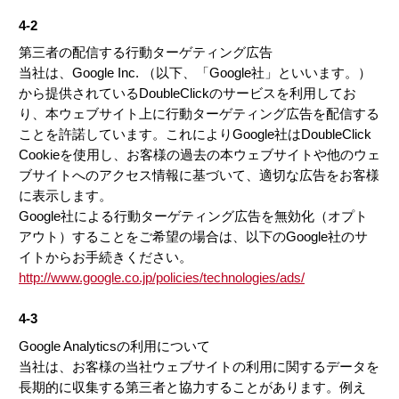
4-2
第三者の配信する行動ターゲティング広告
当社は、Google Inc. （以下、「Google社」といいます。）
から提供されているDoubleClickのサービスを利用してお
り、本ウェブサイト上に行動ターゲティング広告を配信する
ことを許諾しています。これによりGoogle社はDoubleClick
Cookieを使用し、お客様の過去の本ウェブサイトや他のウェ
ブサイトへのアクセス情報に基づいて、適切な広告をお客様
に表示します。
Google社による行動ターゲティング広告を無効化（オプト
アウト）することをご希望の場合は、以下のGoogle社のサ
イトからお手続きください。
http://www.google.co.jp/policies/technologies/ads/
4-3
Google Analyticsの利用について
当社は、お客様の当社ウェブサイトの利用に関するデータを
長期的に収集する第三者と協力することがあります。例え