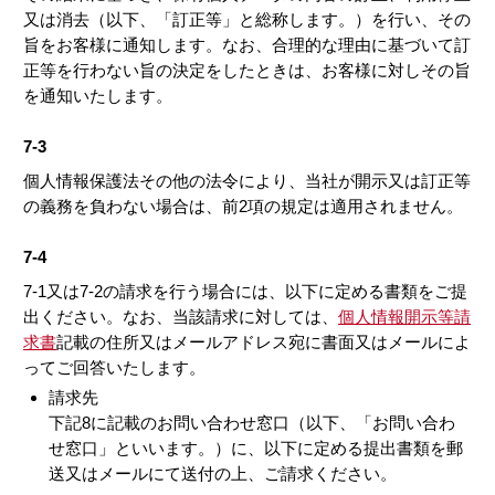
又は消去（以下、「訂正等」と総称します。）を行い、その
旨をお客様に通知します。なお、合理的な理由に基づいて訂
正等を行わない旨の決定をしたときは、お客様に対しその旨
を通知いたします。
7-3
個人情報保護法その他の法令により、当社が開示又は訂正等
の義務を負わない場合は、前2項の規定は適用されません。
7-4
7-1又は7-2の請求を行う場合には、以下に定める書類をご提
出ください。なお、当該請求に対しては、
個人情報開示等請
求書
記載の住所又はメールアドレス宛に書面又はメールによ
ってご回答いたします。
請求先
下記8に記載のお問い合わせ窓口（以下、「お問い合わ
せ窓口」といいます。）に、以下に定める提出書類を郵
送又はメールにて送付の上、ご請求ください。