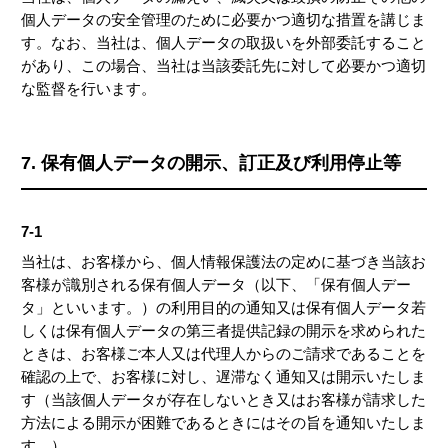
個人データの安全管理のために必要かつ適切な措置を講じま
す。なお、当社は、個人データの取扱いを外部委託すること
があり、この場合、当社は当該委託先に対して必要かつ適切
な監督を行います。
7. 保有個人データの開示、訂正及び利用停止等
7-1
当社は、お客様から、個人情報保護法の定めに基づき当該お
客様が識別される保有個人データ（以下、「保有個人デー
タ」といいます。）の利用目的の通知又は保有個人データ若
しくは保有個人データの第三者提供記録の開示を求められた
ときは、お客様ご本人又は代理人からのご請求であることを
確認の上で、お客様に対し、遅滞なく通知又は開示いたしま
す（当該個人データが存在しないとき又はお客様が請求した
方法による開示が困難であるときにはその旨を通知いたしま
す。）。