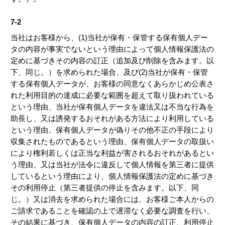
7-2
当社はお客様から、(1)当社が保有・保管する保有個人デー
タの内容が事実でないという理由によって個人情報保護法の
定めに基づきその内容の訂正（追加及び削除を含みます。以
下、同じ。）を求められた場合、及び(2)当社が保有・保管
する保有個人データが、お客様の同意なくあらかじめ公表さ
れた利用目的の達成に必要な範囲を超えて取り扱われている
という理由、当社が保有個人データを違法又は不当な行為を
助長し、又は誘発するおそれがある方法により利用している
という理由、保有個人データが偽りその他不正の手段により
収集されたものであるという理由、保有個人データの取扱い
により権利若しくは正当な利益が害されるおそれがあるとい
う理由、又は当社が法令に違反して個人情報を第三者に提供
しているという理由により、個人情報保護法の定めに基づき
その利用停止（第三者提供の停止を含みます。以下、同
じ。）又は消去を求められた場合には、お客様ご本人からの
ご請求であることを確認の上で遅滞なく必要な調査を行い、
その結果に基づき、保有個人データの内容の訂正、利用停止