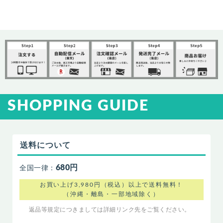
SHOPPING GUIDE
送料について
680円
全国一律：
お買い上げ3,980円（税込）以上で送料無料！
（沖縄・離島・一部地域除く）
返品等規定につきましては詳細リンク先をご覧ください。