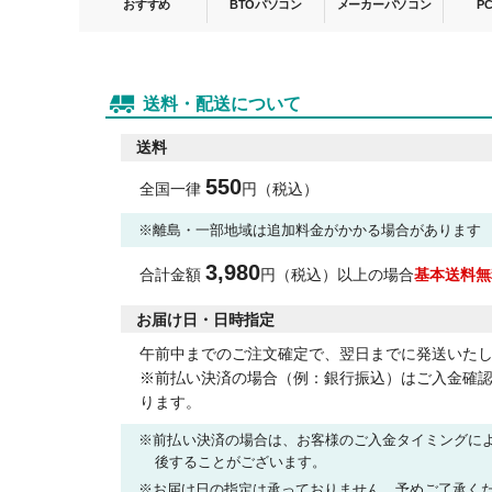
送料・配送について
送料
550
全国一律
円（税込）
離島・一部地域は追加料金がかかる場合があります
3,980
合計金額
円（税込）以上の場合
基本送料無
お届け日・日時指定
午前中までのご注文確定で、翌日までに発送いた
※前払い決済の場合（例：銀行振込）はご入金確
ります。
前払い決済の場合は、お客様のご入金タイミングに
後することがございます。
お届け日の指定は承っておりません。予めご了承く