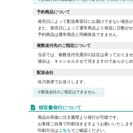
予約商品について
発売日によって配送希望日にお届けできない場合
また、発売日によって通常商品より発送に日数が
予約商品は通常商品と同梱発送できません。
複数送付先のご指定について
当店では、複数送付先選択の設定は承っておりま
場合は、キャンセルさせて頂きますのであらかじ
配送会社
佐川急便でお送りします。
配送会社のご指定はできません。
領収書発行について
商品出荷後に注文履歴より発行が可能です。
お客様ご自身で印刷頂きますようお願いいたしま
印刷方法は
こちら
でご確認ください。