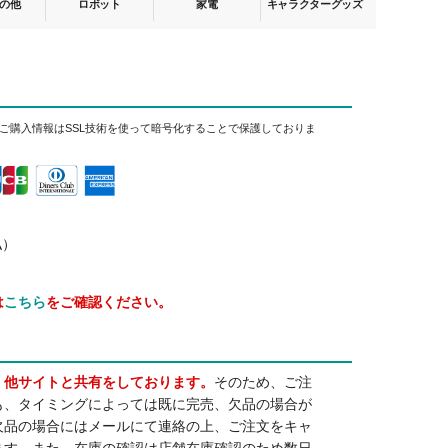
ご購入情報はSSL技術を使って暗号化することで保護しておりま
払）
は
こちら
をご確認ください。
・他サイトと共有をしております。
そのため、ご注
も、タイミングによっては既に完売、欠品の場合が
欠品の場合にはメールにて連絡の上、ご注文をキャ