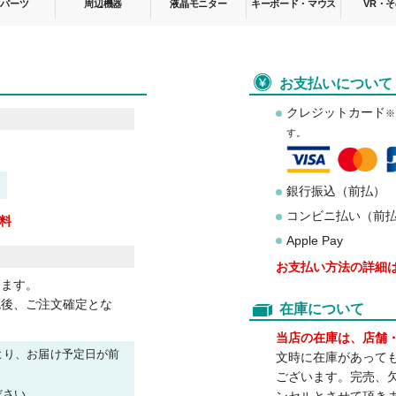
お支払いについて
クレジットカード
※
す。
銀行振込（前払）
コンビニ払い（前
料
Apple Pay
お支払い方法の詳細
します。
認後、ご注文確定とな
在庫について
当店の在庫は、店舗
より、お届け予定日が前
文時に在庫があって
ございます。完売、
ださい。