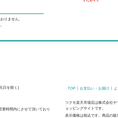
ておりません。
い。
、元日を除く)
TOP
お支払い・お届け
よ
ツクモ楽天市場店は株式会社ヤ
ョッピングサイトです。
返答は営業時間内にさせて頂いており
表示価格は税込です。商品の販