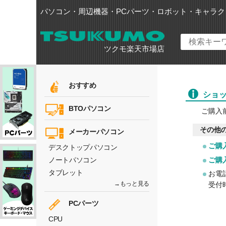
パソコン・周辺機器・PCパーツ・ロボット・キャラク
ツクモ楽天市場店
ショ
ご購入
その他
ご購
ご購
お電
受付時