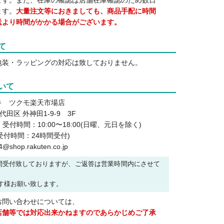
ます。また、在庫の確認は店舗在庫確認のため数日
ます。
大量注文等におきましても、商品手配に時間
送より時間がかかる場合がございます。
て
包装・ラッピングの対応は致しておりません。
いて
キ ツクモ楽天市場店
千代田区 外神田1-9-9 3F
502 受付時間：10:00〜18:00(日曜、元日を除く)
7 (受付時間：24時間受付)
@shop.rakuten.co.jp
 は24時間受付致しておりますが、ご返答は営業時間内にさせて
す様お願い致します。
お問い合わせについては、
店舗等では対応出来かねますのであらかじめご了承