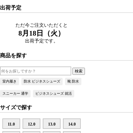
出荷予定
ただ今ご注文いただくと
8月18日（火）
出荷予定です。
商品を探す
室内履き
防水 ビジネスシューズ
靴 防水
スニーカー 通学
ビジネスシューズ 就活
サイズで探す
11.0
12.0
13.0
14.0