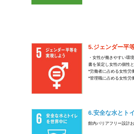
5.ジェンダー
・女性が働きやすい環
書を策定し女性の個性
*労働者に占める女性労
*管理職に占める女性労働
6.安全な水と
館内バリアフリー設計