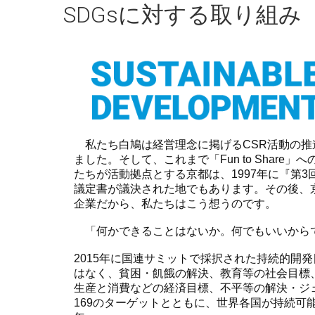
SDGsに対する取り組み
私たち白鳩は経営理念に掲げるCSR活動の推進と
ました。そして、これまで「Fun to Shar
たちが活動拠点とする京都は、1997年に『第
議定書が議決された地でもあります。その後、京
企業だから、私たちはこう想うのです。
「何かできることはないか。何でもいいから
2015年に国連サミットで採択された持続的開
はなく、貧困・飢餓の解決、教育等の社会目標
生産と消費などの経済目標、不平等の解決・ジ
169のターゲットとともに、世界各国が持続可