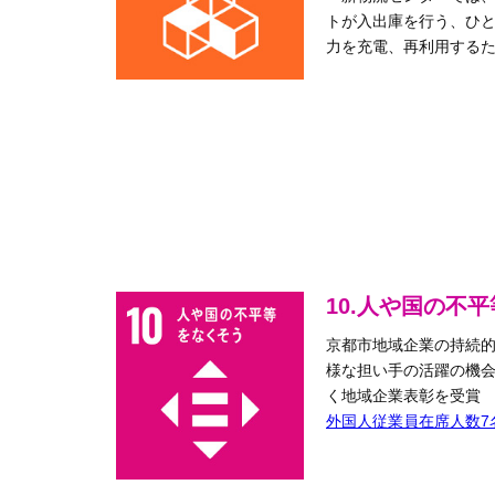
トが入出庫を行う、ひとに
力を充電、再利用する
10.人や国の
京都市地域企業の持続
様な担い手の活躍の機
く地域企業表彰を受賞
外国人従業員在席人数7名