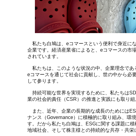
私たち白鳩は、eコマースという便利で身近にな
企業です。経済産業省によると、eコマースの市
されています。
私たちは、このような状況の中、企業理念であ
eコマースを通じて社会に貢献し、世の中から必
して参ります。
持続可能な世界を実現するために、私たちはSD
業の社会的責任（CSR）の推進と実践にも取り
また、近年、企業の長期的な成長のためにはESGと言わ
ナンス（Governance）に積極的に取り組み
す。だから私たち白鳩は、ESGに関する課題に
地域社会、そして株主様との持続的な共存・共栄