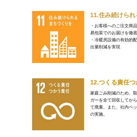
11.住み続け
・お客様へのご注文商品を
易包装でのお届けを徹
・冷暖房設備の有効的
出量削減を実現
12.つくる責任
家庭ごみ削減のため、
ガーを全て回収してか
て廃棄。また、社内ペ
の実施。