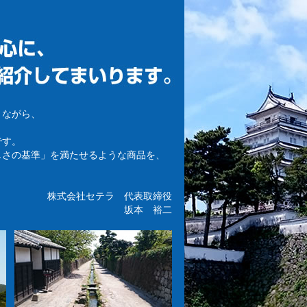
りながら、
です。
しさの基準」を満たせるような商品を、
。
株式会社セテラ 代表取締役
坂本 裕二