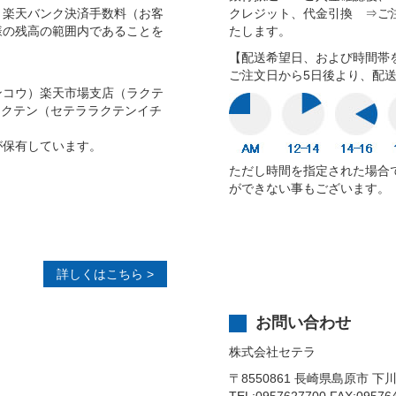
＋楽天バンク決済手数料（お客
クレジット、代金引換 ⇒ご
様の残高の範囲内であることを
たします。
【配送希望日、および時間帯
ご注文日から5日後より、配
ンコウ）楽天市場支店（ラクテ
8 ラクテン（セテララクテンイチ
が保有しています。
ただし時間を指定された場合
ができない事もございます。
詳しくはこちら >
お問い合わせ
株式会社セテラ
〒8550861 長崎県島原市 下