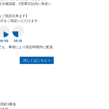
注文確認後、5営業日以内に発送い
をご指定出来ます】
送日をご指定いただけます。
でも、事情により指定時間内に配達
詳しくはこちら >
川尻町3番地