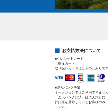
お支払方法について
■クレジットカード
【取扱カード】
取り扱いカードは以下のとおりで
■楽天バンク決済
オークションではご利用できませ
「楽天バンク決済」は楽天銀行に
行口座を登録しているお客様のみ
スです。