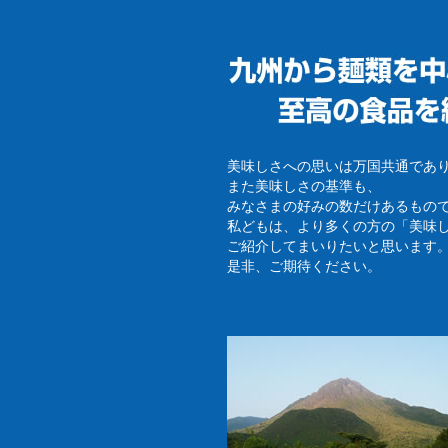
美味しさへの思いは万国共通であ
また美味しさの基準も、
みなさまの好みの数だけあるもの
私どもは、より多くの方の「美味
ご紹介してまいりたいと思います
是非、ご期待ください。