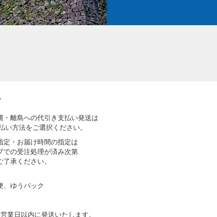
て
縄・離島への代引き支払い発送は
支払い方法をご選択ください。
指定・お届け時間の指定は
プでの受注処理が済み次第
ご了承ください。
便、ゆうパック
5営業日以内に発送いたします。