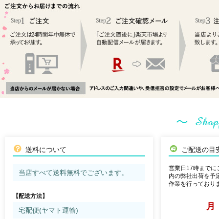
送料について
ご配送の目
営業日17時までに
当店すべて送料無料でございます。
内の弊社出荷を予
作業を行っておりま
【配送方法】
宅配便(ヤマト運輸)