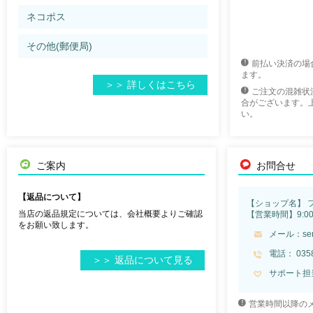
ネコポス
その他(郵便局)
前払い決済の場
ます。
＞＞ 詳しくはこちら
ご注文の混雑状
合がございます。
い。
ご案内
お問合せ
【返品について】
【ショップ名】 
当店の返品規定については、会社概要よりご確認
【営業時間】9:00
をお願い致します。
メール：
se
電話： 0358
＞＞ 返品について見る
サポート担
営業時間以降の