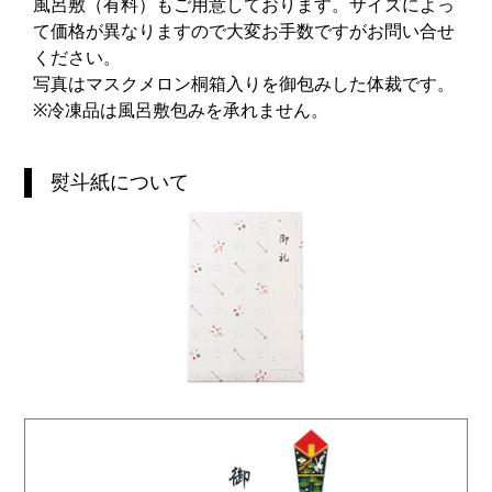
風呂敷（有料）もご用意しております。サイズによっ
て価格が異なりますので大変お手数ですがお問い合せ
ください。
写真はマスクメロン桐箱入りを御包みした体裁です。
※冷凍品は風呂敷包みを承れません。
熨斗紙について