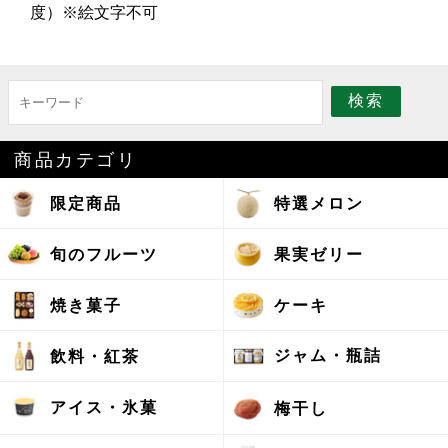
度）※絵文字不可
商品カテゴリ
限定商品
特選メロン
旬のフルーツ
果実ゼリー
焼き菓子
ケーキ
ジャム・瓶詰
飲料・紅茶
アイス・氷菓
梅干し