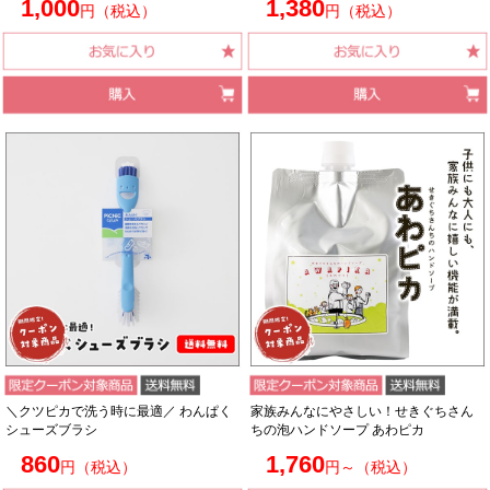
1,000
1,380
円（税込）
円（税込）
＼クツピカで洗う時に最適／ わんぱく
家族みんなにやさしい！せきぐちさん
シューズブラシ
ちの泡ハンドソープ あわピカ
860
1,760
円（税込）
円～（税込）