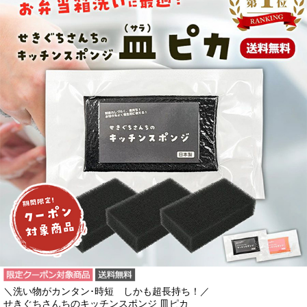
＼洗い物がカンタン･時短 しかも超長持ち！／
せきぐちさんちのキッチンスポンジ 皿ピカ