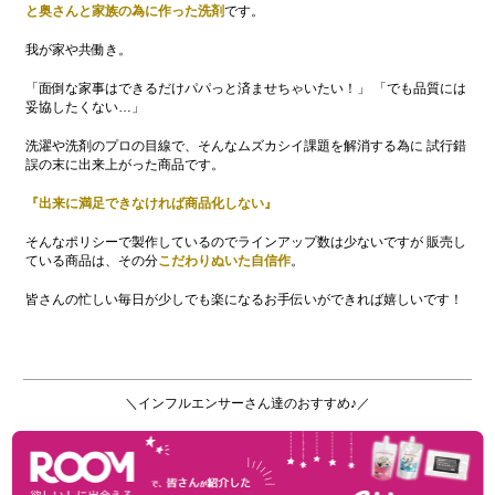
と奥さんと家族の為に作った洗剤
です。
我が家や共働き。
「面倒な家事はできるだけパパっと済ませちゃいたい！」 「でも品質には
妥協したくない…」
洗濯や洗剤のプロの目線で、そんなムズカシイ課題を解消する為に 試行錯
誤の末に出来上がった商品です。
『出来に満足できなければ商品化しない』
そんなポリシーで製作しているのでラインアップ数は少ないですが 販売し
ている商品は、その分
こだわりぬいた自信作
。
皆さんの忙しい毎日が少しでも楽になるお手伝いができれば嬉しいです！
＼インフルエンサーさん達のおすすめ♪／