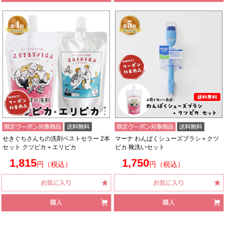
せきぐちさんちの洗剤ベストセラー 2本
マーナ わんぱくシューズブラシ＋クツ
セット クツピカ＋エリピカ
ピカ 靴洗いセット
1,815
1,750
円（税込）
円（税込）