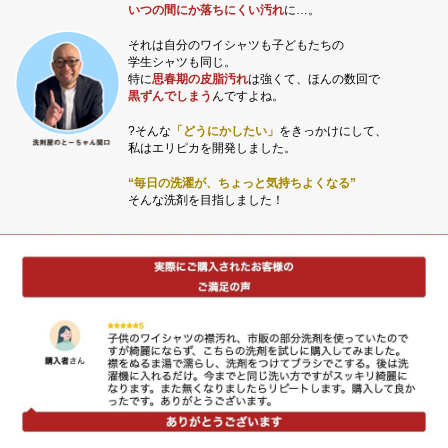
いつの間にか落ちにくい汚れ
に…。
それは自分のワイシャツも子どもたちの
学生シャツも同じ。
特に
思春期の皮脂汚れ
は強くて、ほんの数回で
黒ずんでしまう
んですよね。
?そんな
「どうにかしたい」
をきっかけにして、
私はエリピカを開発しました。
“毎日の洗濯が、ちょっと気持ちよくなる”
そんな洗剤を目指しました！