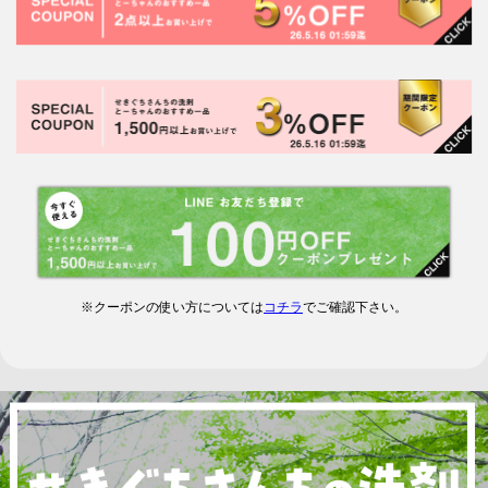
※クーポンの使い方については
コチラ
でご確認下さい。