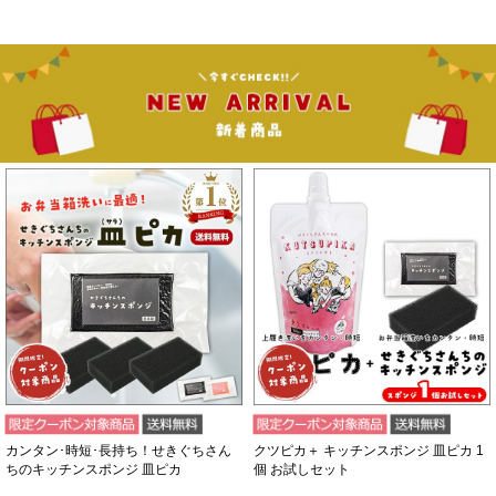
カンタン･時短･長持ち！せきぐちさん
クツピカ＋ キッチンスポンジ 皿ピカ 1
ちのキッチンスポンジ 皿ピカ
個 お試しセット