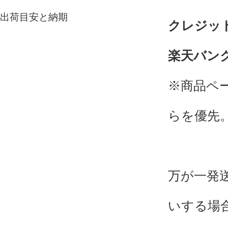
出荷目安と納期
クレジッ
楽天バン
※商品ペ
らを優先
万が一発
いする場