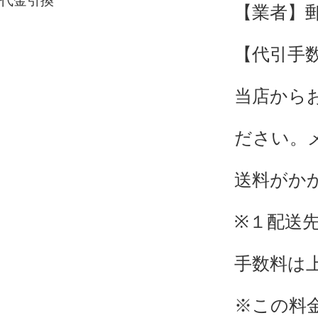
代金引換
【業者】
【代引手数
当店から
ださい。
送料がか
※１配送
手数料は
※この料