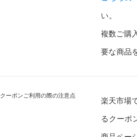
い。
複数ご購
要な商品
クーポンご利用の際の注意点
楽天市場
るクーポ
商品ペー