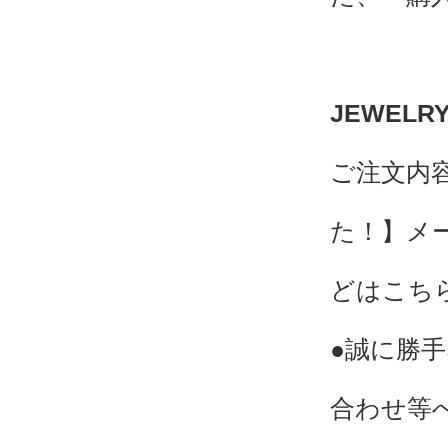
JEWEL
ご注文内
た！】メ
どはこち
●誠に勝
合わせ等