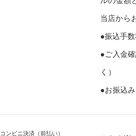
ルの金額
当店から
●振込手
●ご入金
く）
●お振込
コンビニ決済（前払い）