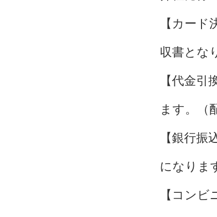
【カード
収書とな
【代金引
ます。（
【銀行振
になりま
【コンビ