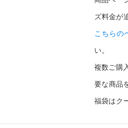
ズ料金が
こちらの
い。
複数ご購
要な商品
福袋はク