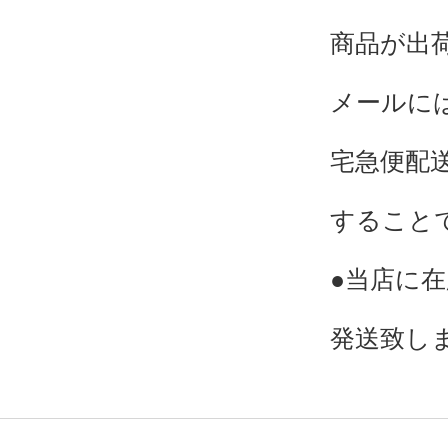
商品が出
メールに
宅急便配
すること
●当店に
発送致し