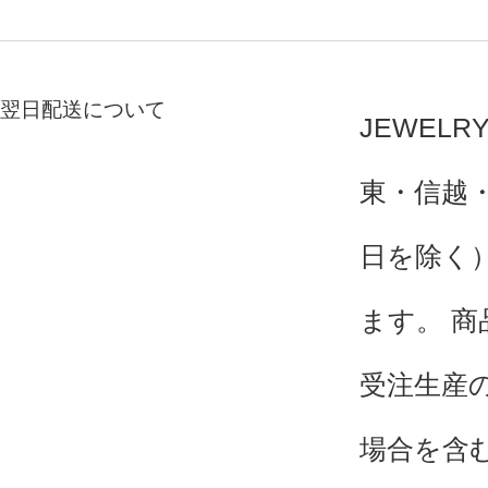
翌日配送について
JEWEL
東・信越
日を除く）
ます。 
受注生産
場合を含