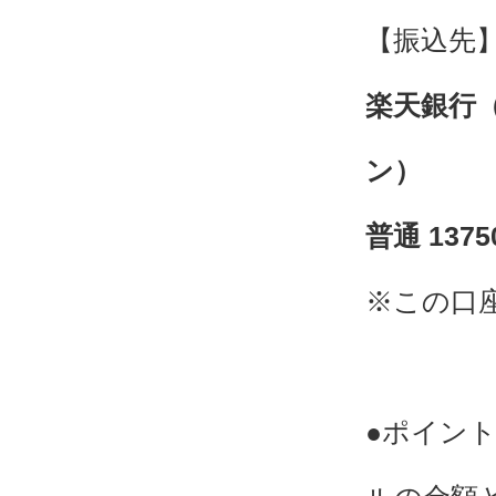
【振込先
楽天銀行
ン）
普通 13
※この口
●ポイン