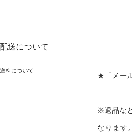
配送について
送料について
★「メー
※返品な
なります