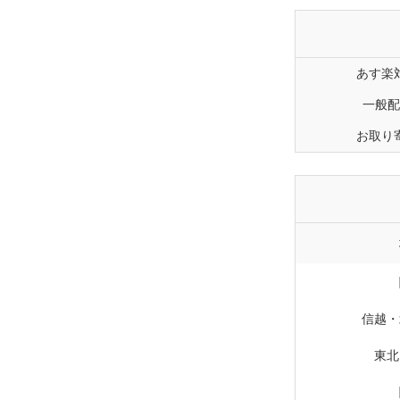
あす楽
一般配
お取り
信越・
東北