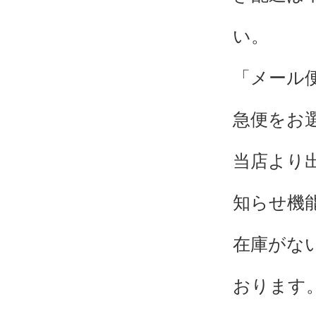
い。
「メール
急便をお
当店より
知らせ機
在庫がな
おります