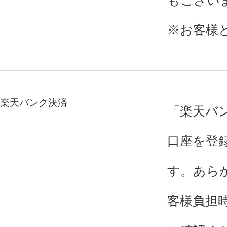
もござい
※お客様
楽天バンク決済
「楽天バ
口座を登
す。あら
客様負担