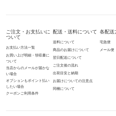
ご注文・お支払いに
配送・送料について
各配送
ついて
送料について
宅急便
お支払い方法一覧
商品のお届けについて
メール便
お買い上げ明細・領収書に
翌日配送について
ついて
ご注文後の流れ
当店からのメールが届かな
出荷目安と納期
い場合
オプションもポイント払い
お届けについての注意点
したい場合
同梱について
クーポンご利用条件