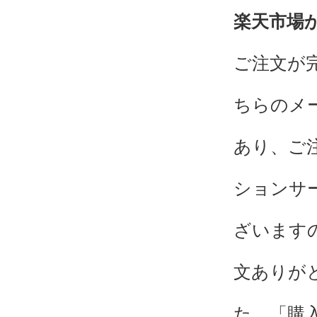
楽天市場
ご注文が
ちらのメ
あり、ご
ションサ
ざいます
文ありが
た、「購