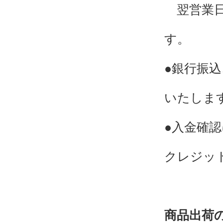
翌営業日
す。
●銀行振
いたしま
●入金確
クレジッ
商品出荷