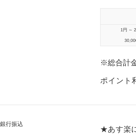
1円 ～ 2
30,0
※総合計
ポイント
銀行振込
★あす楽