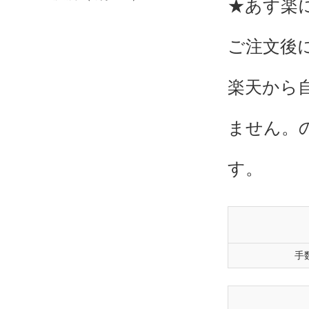
★あす楽
ご注文後
楽天から
ません。
す。
手