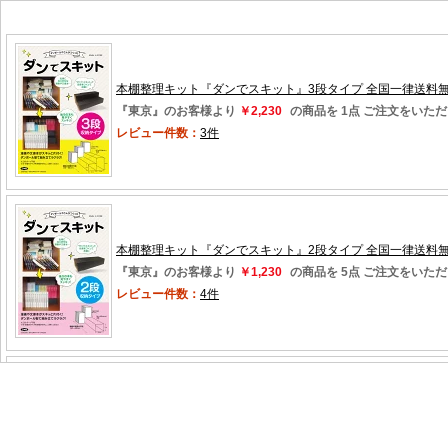
本棚整理キット『ダンでスキット』3段タイプ 全国一律送料無
『東京』のお客様より
￥2,230
の商品を 1点 ご注文をいた
レビュー件数：
3件
本棚整理キット『ダンでスキット』2段タイプ 全国一律送料
『東京』のお客様より
￥1,230
の商品を 5点 ご注文をいた
レビュー件数：
4件
本棚整理キット『ダンでスキット』2段タイプ 全国一律送料
『大阪』のお客様より
￥1,230
の商品を 2点 ご注文をいた