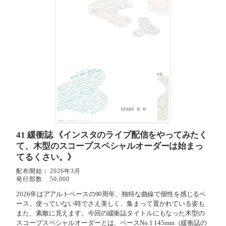
41 緩衝誌
《インスタのライブ配信をやってみたく
て、木型のスコープスペシャルオーダーは始まっ
てるくさい。》
配布開始：
2026年3月
発行部数
50,000
2026年はアアルトベースの90周年、独特な曲線で個性を感じるベ
ース。使っていない時でさえ美しく、集まって置かれている姿も
また、素敵に見えます。今回の緩衝誌タイトルにもなった木型の
スコープスペシャルオーダーとは、ベースNo.1 145mm（緩衝誌の