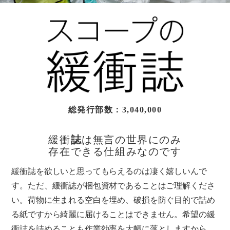
総発行部数：3,040,000
緩衝
誌
は無言の世界にのみ
存在できる仕組みなのです
緩衝誌を欲しいと思ってもらえるのは凄く嬉しいんで
す。ただ、緩衝誌が梱包資材であることはご理解くださ
い。荷物に生まれる空白を埋め、破損を防ぐ目的で詰め
る紙ですから綺麗に届けることはできません。希望の緩
衝誌を詰めることも作業効率を大幅に落としますから、