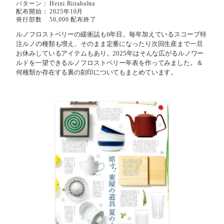
パターン：
Heini Riitahuhta
配布開始：
2025年10月
発行部数
50,000 配布終了
ルノフロストベリーの緩衝誌も6年目。毎年加えているスコープ特
注ルノの種類も増え、そのまま定番になったり次回生産まで一旦
お休みしているアイテムもあり。2025年はそんな広がるルノワー
ルドを一望できるルノフロストベリー年表を作ってみました。＆
何種類か存在する裏の刻印についてもまとめています。⁡