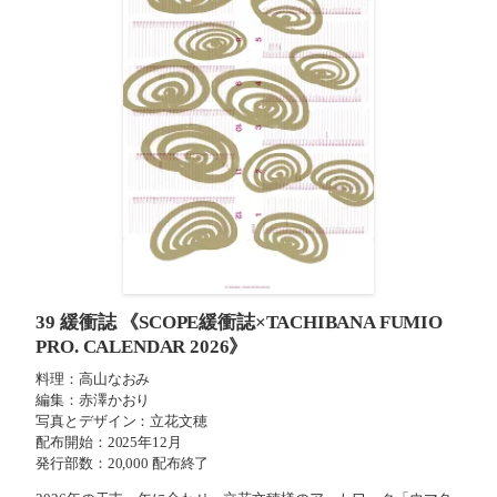
39 緩衝誌
《SCOPE緩衝誌×TACHIBANA FUMIO
PRO. CALENDAR 2026》
料理：高山なおみ
編集：赤澤かおり
写真とデザイン：立花文穂
配布開始：2025年12月
発行部数：20,000 配布終了