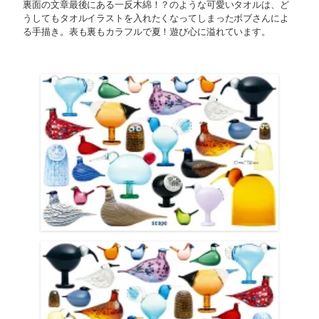
裏面の文章最後にある一反木綿！？のような可愛いタオルは、ど
うしてもタオルイラストを入れたくなってしまったボブさんによ
る手描き。表も裏もカラフルで夏！遊び心に溢れています。