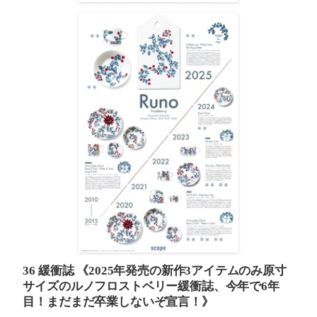
36 緩衝誌
《2025年発売の新作3アイテムのみ原寸
サイズのルノフロストベリー緩衝誌、今年で6年
目！まだまだ卒業しないぞ宣言！》