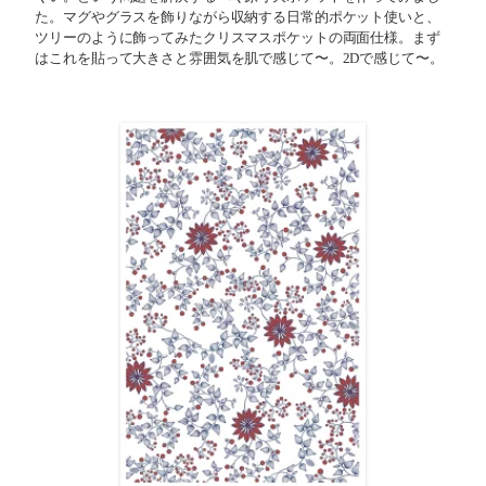
た。マグやグラスを飾りながら収納する日常的ポケット使いと、
ツリーのように飾ってみたクリスマスポケットの両面仕様。まず
はこれを貼って大きさと雰囲気を肌で感じて〜。2Dで感じて〜。