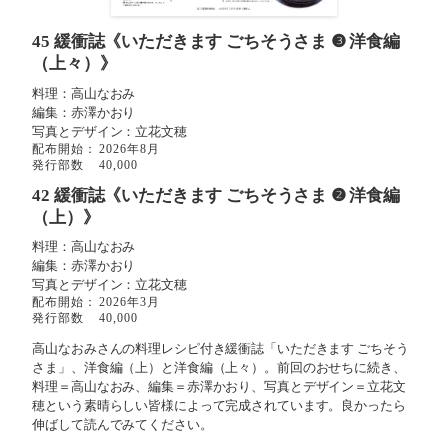
45 緩衝誌
《いただきます ごちそうさま ❸ 洋食編
（上々）》
料理：高山なおみ
編集：赤澤かおり
写真とデザイン：立花文穂
配布開始：
2026年8月
発行部数
40,000
42 緩衝誌
《いただきます ごちそうさま ❷ 洋食編
（上）》
料理：高山なおみ
編集：赤澤かおり
写真とデザイン：立花文穂
配布開始：
2026年3月
発行部数
40,000
高山なおみさんの料理レシピ付き緩衝誌「いただきます ごちそう
さま」、洋食編（上）と洋食編（上々）。前回のおせちに続き、
料理＝高山なおみ、編集＝赤澤かおり、写真とデザイン＝立花文
穂という素晴らしい皆様によって完成されています。良かったら
伸ばして読んでみてください。