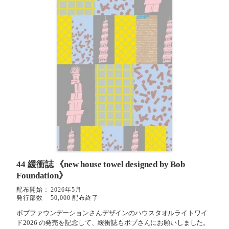
44 緩衝誌
《new house towel designed by Bob
Foundation》
配布開始：
2026年5月
発行部数
50,000 配布終了
ボブファウンデーションさんデザインのハウスタオルライトワイ
ド2026 の発売を記念して、緩衝誌もボブさんにお願いしました。