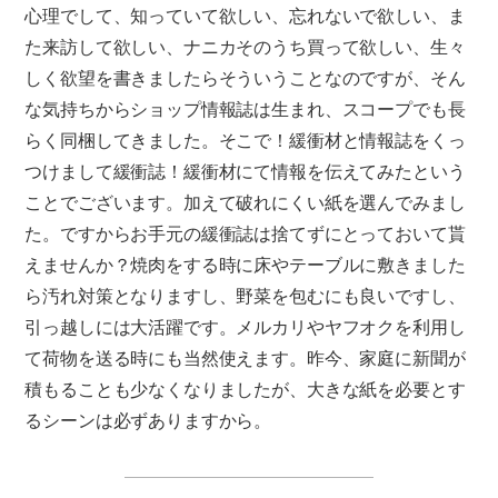
心理でして、知っていて欲しい、忘れないで欲しい、ま
た来訪して欲しい、ナニカそのうち買って欲しい、生々
しく欲望を書きましたらそういうことなのですが、そん
な気持ちからショップ情報誌は生まれ、スコープでも長
らく同梱してきました。そこで！緩衝材と情報誌をくっ
つけまして緩衝誌！緩衝材にて情報を伝えてみたという
ことでございます。加えて破れにくい紙を選んでみまし
た。ですからお手元の緩衝誌は捨てずにとっておいて貰
えませんか？焼肉をする時に床やテーブルに敷きました
ら汚れ対策となりますし、野菜を包むにも良いですし、
引っ越しには大活躍です。メルカリやヤフオクを利用し
て荷物を送る時にも当然使えます。昨今、家庭に新聞が
積もることも少なくなりましたが、大きな紙を必要とす
るシーンは必ずありますから。