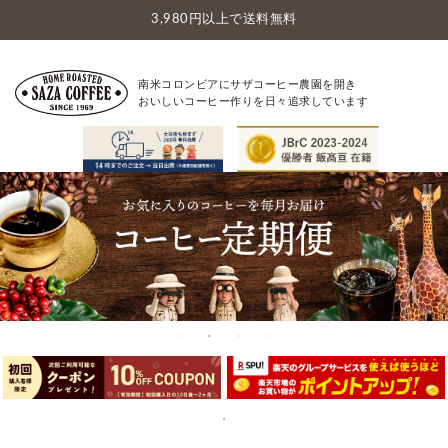
3,980円以上で送料無料
南米コロンビアにサザコーヒー農園を開き
おいしいコーヒー作りを日々追求しています