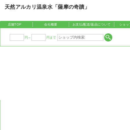
天然アルカリ温泉水「薩摩の奇蹟」
店舗TOP
会社概要
お支払/配送/返品について
ショッ