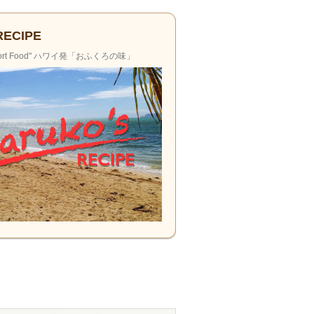
RECIPE
ort Food"
ハワイ発「おふくろの味」