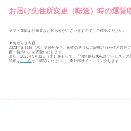
お届け先住所変更（転送）時の運賃収受
ヤマト運輸より重要なお知らせがございますので、ご確認ください。
▼お知らせ内容
2023年6月1日（木）受付分から、荷物の送り状に記載された住所以
価・着払い）を収受いたします。
また、2023年5月31日（水）をもって、「宅急便転居転送サービス
詳細は
こちら
をご確認ください。 ※外部サイトにリンクします