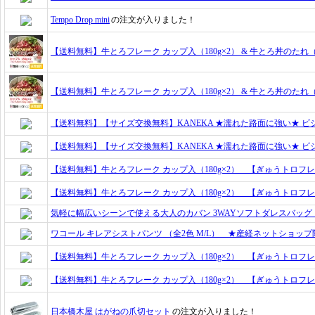
Tempo Drop mini
の注文が入りました！
【送料無料】牛とろフレーク カップ入（180g×2） & 牛とろ丼のたれ（
【送料無料】牛とろフレーク カップ入（180g×2） & 牛とろ丼のたれ（
【送料無料】【サイズ交換無料】KANEKA ★濡れた路面に強い★ 
【送料無料】【サイズ交換無料】KANEKA ★濡れた路面に強い★ 
【送料無料】牛とろフレーク カップ入（180g×2） 【ぎゅうトロフ
【送料無料】牛とろフレーク カップ入（180g×2） 【ぎゅうトロフ
気軽に幅広いシーンで使える大人のカバン 3WAYソフトダレスバッグ
ワコール キレアシストパンツ （全2色 M/L） ★産経ネットショップ
【送料無料】牛とろフレーク カップ入（180g×2） 【ぎゅうトロフ
【送料無料】牛とろフレーク カップ入（180g×2） 【ぎゅうトロフ
日本橋木屋 はがねの爪切セット
の注文が入りました！