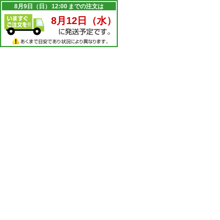
8月9日（日）
12:00
までの注文は
8月12日（水）